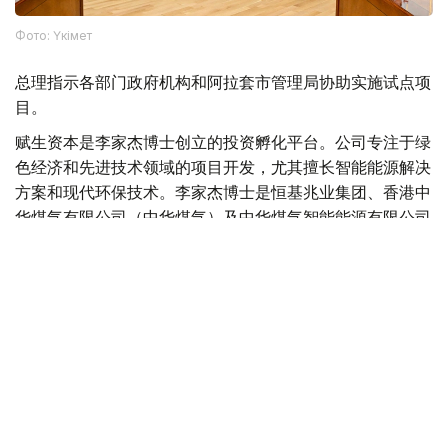
Фото: Үкімет
总理指示各部门政府机构和阿拉套市管理局协助实施试点项
目。
赋生资本是李家杰博士创立的投资孵化平台。公司专注于绿
色经济和先进技术领域的项目开发，尤其擅长智能能源解决
方案和现代环保技术。李家杰博士是恒基兆业集团、香港中
华煤气有限公司（中华煤气）及中华煤气智能能源有限公司
的董事会主席，这三家公司的股票均在香港联合交易所上
市。
哈萨克斯坦与中国
中国
哈萨克斯坦
交通
投资
木合塔尔 哈力木拉
编译