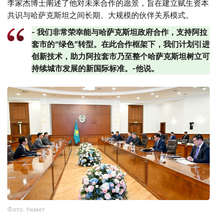
李家杰博士阐述了他对未来合作的愿景，旨在建立赋生资本
共识与哈萨克斯坦之间长期、大规模的伙伴关系模式。
- 我们非常荣幸能与哈萨克斯坦政府合作，支持阿拉
套市的“绿色”转型。在此合作框架下，我们计划引进
创新技术，助力阿拉套市乃至整个哈萨克斯坦树立可
持续城市发展的新国际标准。-他说。
Фото: Үкімет