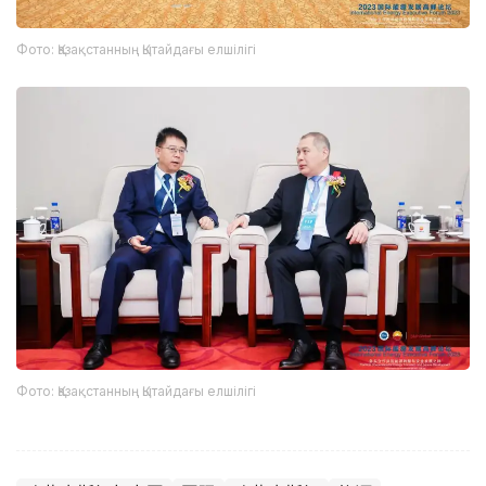
Фото: Қазақстанның Қытайдағы елшілігі
Фото: Қазақстанның Қытайдағы елшілігі