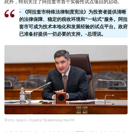
此外，特别关注了阿拉套市首个实验性试点项目的启动。
- 《阿拉套市特殊法律制度宪法》为投资者提供清晰
的法律保障、稳定的税收环境和“一站式”服务。阿拉
套​​市可成为技术本地化和发展经验的试点平台。政府
已准备好提供一切必要的支持。-总理说。
Фото: пресс-служба Правительства РК