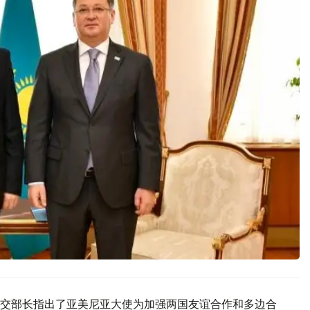
交部长指出了亚美尼亚大使为加强两国友谊合作和多边合