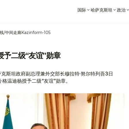
国际
哈萨克斯坦
政治
线/中间走廊
Kazinform-105
予二级“友谊”勋章
克斯坦政府副总理兼外交部长穆拉特·努尔特列吾3日
·格温迪杨授予二级“友谊”勋章。