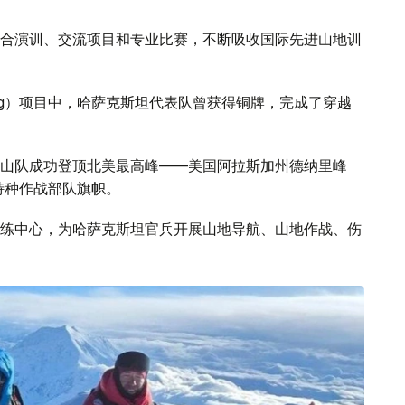
合演训、交流项目和专业比赛，不断吸收国际先进山地训
Ring）项目中，哈萨克斯坦代表队曾获得铜牌，完成了穿越
山队成功登顶北美最高峰——美国阿拉斯加州德纳里峰
特种作战部队旗帜。
练中心，为哈萨克斯坦官兵开展山地导航、山地作战、伤