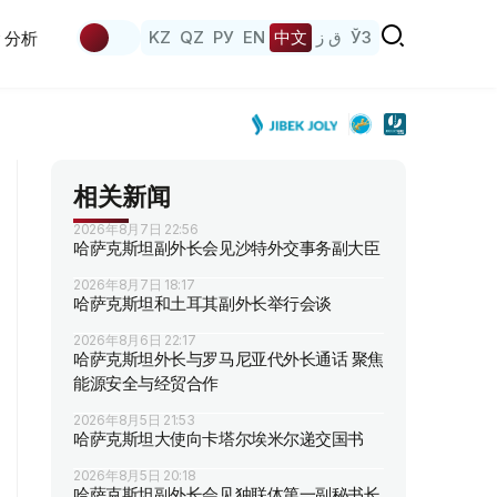
KZ
QZ
РУ
EN
中文
ق ز
ЎЗ
分析
相关新闻
2026年8月7日 22:56
哈萨克斯坦副外长会见沙特外交事务副大臣
2026年8月7日 18:17
哈萨克斯坦和土耳其副外长举行会谈
2026年8月6日 22:17
哈萨克斯坦外长与罗马尼亚代外长通话 聚焦
能源安全与经贸合作
2026年8月5日 21:53
哈萨克斯坦大使向卡塔尔埃米尔递交国书
2026年8月5日 20:18
哈萨克斯坦副外长会见独联体第一副秘书长