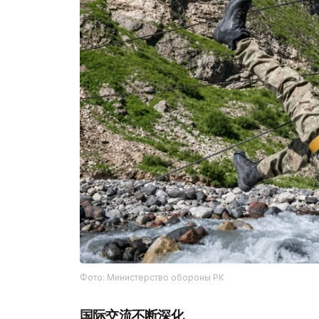
Фото: Министерство обороны РК
国际交流不断深化