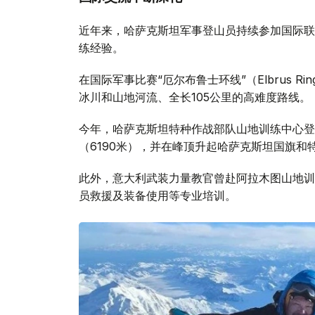
近年来，哈萨克斯坦军事登山员持续参加国际联
练经验。
在国际军事比赛“厄尔布鲁士环线”（Elbrus 
冰川和山地河流、全长105公里的高难度路线。
今年，哈萨克斯坦特种作战部队山地训练中心登
（6190米），并在峰顶升起哈萨克斯坦国旗和
此外，意大利武装力量教官曾赴阿拉木图山地训
员救援及装备使用等专业培训。