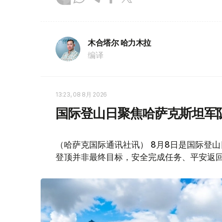
木合塔尔 哈力木拉
编译
13:23, 08 8月 2026
国际登山日聚焦哈萨克斯坦军
（哈萨克国际通讯社讯） 8月8日是国际登
登顶并非最终目标，安全完成任务、平安返