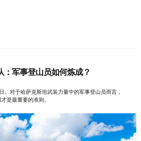
队：军事登山员如何炼成？
山日。对于哈萨克斯坦武装力量中的军事登山员而言，
回才是最重要的准则。