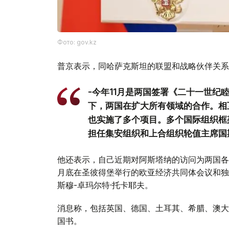
Фото: gov.kz
普京表示，同哈萨克斯坦的联盟和战略伙伴关系
-今年11月是两国签署《二十一世纪
下，两国在扩大所有领域的合作。相
也实施了多个项目。多个国际组织框
担任集安组织和上合组织轮值主席国
他还表示，自己近期对阿斯塔纳的访问为两国各
月底在圣彼得堡举行的欧亚经济共同体会议和独
斯穆-卓玛尔特·托卡耶夫。
消息称，包括英国、德国、土耳其、希腊、澳大
国书。