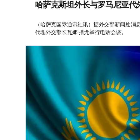
哈萨克斯坦外长与罗马尼亚代
（哈萨克国际通讯社讯）据外交部新闻处消息
代理外交部长瓦娜·措尤举行电话会谈。