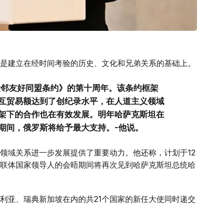
是建立在经时间考验的历史、文化和兄弟关系的基础上。
睦邻友好同盟条约》的第十周年。该条约框架
互贸易额达到了创纪录水平，在人道主义领域
架下的合作也在有效发展。明年哈萨克斯坦在
期间，俄罗斯将给予最大支持。-他说。
领域关系进一步发展提供了重要动力。他还称，计划于12
联体国家领导人的会晤期间将再次见到哈萨克斯坦总统哈
利亚、瑞典新加坡在内的共21个国家的新任大使同时递交