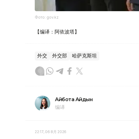
Фото: gov.kz
【编译：阿依波塔】
外交
外交部
哈萨克斯坦
Айбота Айдын
编译
22:17, 06 8月 2026