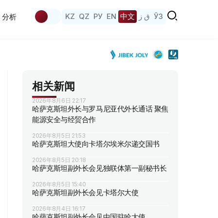
KZ
QZ
РУ
EN
中文
ق ز
ЎЗ
分析
相关新闻
2026年8月6日 22:17
哈萨克斯坦外长与罗马尼亚代外长通话 聚焦
能源安全与经贸合作
2026年8月5日 21:53
哈萨克斯坦大使向卡塔尔埃米尔递交国书
2026年8月5日 20:18
哈萨克斯坦副外长会见独联体第一副秘书长
2026年8月5日 15:40
哈萨克斯坦副外长会见卡塔尔大使
2026年8月4日 16:17
哈萨克斯坦副外长会见中国驻哈大使