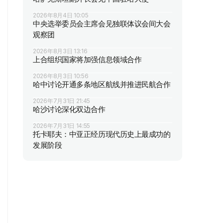
2026年8月4日 10:05
中央选举委员会主席会见独联体议会间大会
观察团
2026年8月3日 13:16
上合组织国家将加强信息领域合作
2026年8月3日 10:56
哈中讨论开通多条地区航线并推进民航合作
2026年7月31日 21:45
哈沙讨论深化双边合作
2026年7月31日 14:55
托卡耶夫：中亚正经历现代历史上最成功的
发展阶段