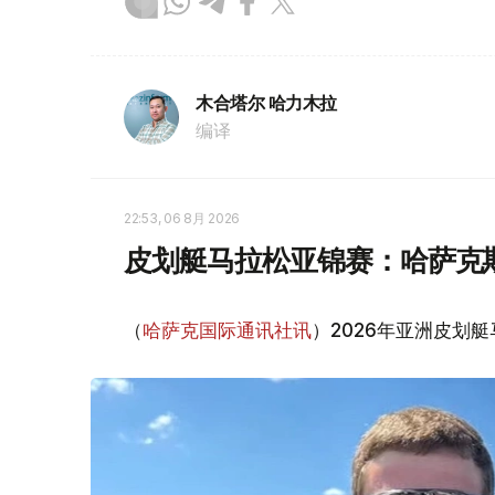
木合塔尔 哈力木拉
编译
22:53, 06 8月 2026
皮划艇马拉松亚锦赛：哈萨克
（
哈萨克国际通讯社讯
）2026年亚洲皮划