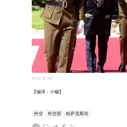
Фото: ҚР СІМ
【编译：小穆】
外交
外交部
哈萨克斯坦