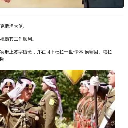
克斯坦大使。
祝愿其工作顺利。
宾册上签字留念，并在阿卜杜拉一世·伊本·侯赛因、塔拉
花圈。