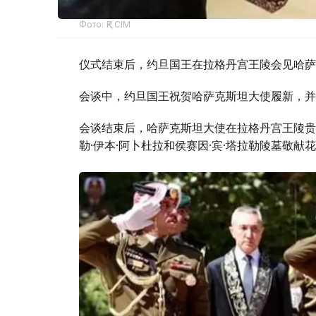
Фото: ҚР СІМ
仪式结束后，约旦国王在拉格丹宫王陵会见哈萨
会谈中，约旦国王祝贺哈萨克斯坦大使履新，并
会谈结束后，哈萨克斯坦大使在拉格丹宫王陵贵
勒·伊本·阿卜杜拉和侯赛因·宾·塔拉勒陵墓敬献