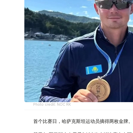
Photo credit: NOC RK
首个比赛日，哈萨克斯坦运动员摘得两枚金牌。