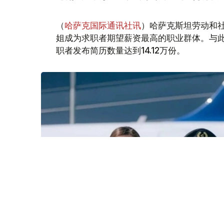
（
哈萨克国际通讯社讯
）哈萨克斯坦劳动和社
姐成为求职者期望薪资最高的职业群体。与此同时
职者发布简历数量达到14.12万份。