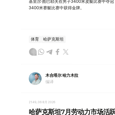
基里尔·图巴耶夫在男子3400米皮艇比赛中夺
3400米赛艇比赛中获得金牌。
体育
哈萨克斯坦
木合塔尔 哈力木拉
编译
21:49, 06 8月 2026
哈萨克斯坦7月劳动力市场活跃