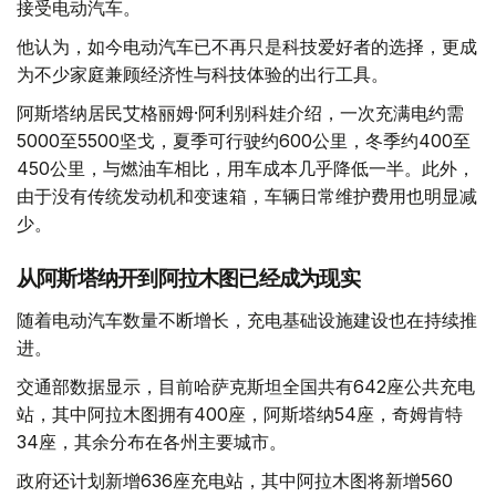
接受电动汽车。
他认为，如今电动汽车已不再只是科技爱好者的选择，更成
为不少家庭兼顾经济性与科技体验的出行工具。
阿斯塔纳居民艾格丽姆·阿利别科娃介绍，一次充满电约需
5000至5500坚戈，夏季可行驶约600公里，冬季约400至
450公里，与燃油车相比，用车成本几乎降低一半。此外，
由于没有传统发动机和变速箱，车辆日常维护费用也明显减
少。
从阿斯塔纳开到阿拉木图已经成为现实
随着电动汽车数量不断增长，充电基础设施建设也在持续推
进。
交通部数据显示，目前哈萨克斯坦全国共有642座公共充电
站，其中阿拉木图拥有400座，阿斯塔纳54座，奇姆肯特
34座，其余分布在各州主要城市。
政府还计划新增636座充电站，其中阿拉木图将新增560