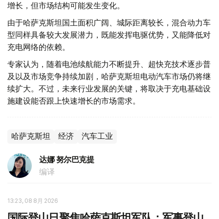
增长，但市场结构可能发生变化。
由于哈萨克斯坦国土面积广阔、城际距离较长，混合动力车
型同样具备较大发展潜力，既能发挥电驱优势，又能降低对
充电网络的依赖。
专家认为，随着电池续航能力不断提升、超快充技术逐步普
及以及市场竞争持续加剧，哈萨克斯坦电动汽车市场仍将继
续扩大。不过，未来行业发展的关键，将取决于充电基础设
施建设能否跟上快速增长的市场需求。
哈萨克斯坦
经济
汽车工业
达娜 努尔巴克提
编译
13:23, 08 8月 2026
国际登山日聚焦哈萨克斯坦军队：军事登山