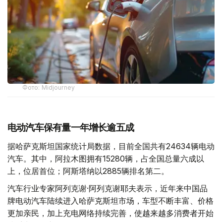
Фото: Midjourney
电动汽车保有量一年增长逾五成
据哈萨克斯坦国家统计局数据，目前全国共有24634辆电动
汽车。其中，阿拉木图拥有15280辆，占全国总量六成以
上，位居首位；阿斯塔纳以2885辆排名第二。
汽车行业专家阿列克谢·阿列克谢耶夫表示，近年来中国品
牌电动汽车陆续进入哈萨克斯坦市场，车型不断丰富、价格
更加亲民，加上充电网络持续完善，使越来越多消费者开始