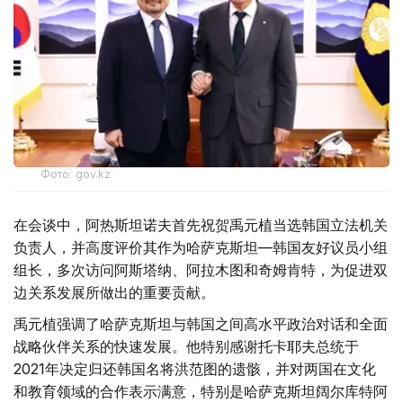
Фото: gov.kz
在会谈中，阿热斯坦诺夫首先祝贺禹元植当选韩国立法机关
负责人，并高度评价其作为哈萨克斯坦—韩国友好议员小组
组长，多次访问阿斯塔纳、阿拉木图和奇姆肯特，为促进双
边关系发展所做出的重要贡献。
禹元植强调了哈萨克斯坦与韩国之间高水平政治对话和全面
战略伙伴关系的快速发展。他特别感谢托卡耶夫总统于
2021年决定归还韩国名将洪范图的遗骸，并对两国在文化
和教育领域的合作表示满意，特别是哈萨克斯坦阔尔库特阿