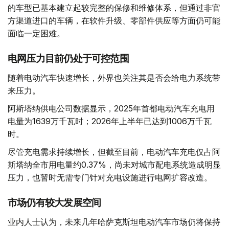
的车型已基本建立起较完整的保修和维修体系，但通过非官
方渠道进口的车辆，在软件升级、零部件供应等方面仍可能
面临一定困难。
电网压力目前仍处于可控范围
随着电动汽车快速增长，外界也关注其是否会给电力系统带
来压力。
阿斯塔纳供电公司数据显示，2025年首都电动汽车充电用
电量为1639万千瓦时；2026年上半年已达到1006万千瓦
时。
尽管充电需求持续增长，但截至目前，电动汽车充电仅占阿
斯塔纳全市用电量约0.37%，尚未对城市配电系统造成明显
压力，也暂时无需专门针对充电设施进行电网扩容改造。
市场仍有较大发展空间
业内人士认为，未来几年哈萨克斯坦电动汽车市场仍将保持