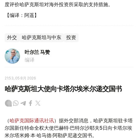
度评价哈萨克斯坦对海外投资所采取的支持措施。
【编译：阿遥】
外交
哈萨克斯坦与中东
投资
叶尔兰 马赞
编译
21:53, 05 8月 2026
哈萨克斯坦大使向卡塔尔埃米尔递交国书
（
哈萨克国际通讯社讯
）据外交部消息，哈萨克斯坦驻卡塔
尔国新任特命全权大使巴赫特·巴特尔沙耶夫5日向卡塔尔埃
米尔塔米姆·本·哈马德·阿勒萨尼递交国书。