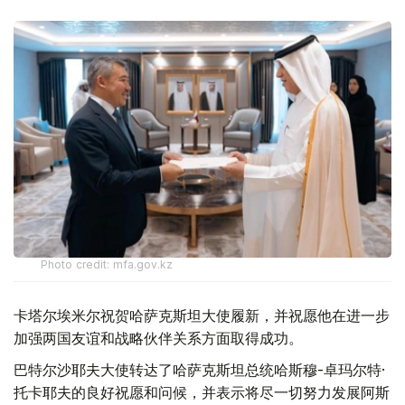
Photo credit: mfa.gov.kz
卡塔尔埃米尔祝贺哈萨克斯坦大使履新，并祝愿他在进一步
加强两国友谊和战略伙伴关系方面取得成功。
巴特尔沙耶夫大使转达了哈萨克斯坦总统哈斯穆-卓玛尔特·
托卡耶夫的良好祝愿和问候，并表示将尽一切努力发展阿斯