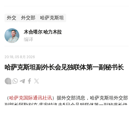
外交
外交部
哈萨克斯坦
木合塔尔 哈力木拉
编译
20:18, 05 8月 2026
哈萨克斯坦副外长会见独联体第一副秘书长
（
哈萨克国际通讯社讯
）据外交部消息，哈萨克斯坦外交部
副部长阿勒别克·库安特洛夫5日会见独联体第一副秘书长伊
戈尔·彼得里申科。