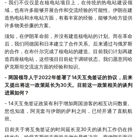
- 我们不仅仅是在核电站项目上，在传统的热电站建设领
域，也有许多能够开展合作和交流经验的可能性。伊朗在建
造热电站和水电站方面，有着丰富的经验，能够为哈方提供
许多物美价廉的方案。
须知，在伊朗革命前，并没有建造核电站的计划。而在革命
后，我们同德国和日本建立了合作关系。后来通过与俄罗斯
的合作，在布什尔完成了核电站的建造。目前我们计划再建
造四座核电站，这些项目目前处于调研状态。我们愿意同哈
萨克斯坦交流这方面的经验和知识。
-
两国领导人于
2022
年签署了
14
天互免签证的协议，后来
又提出将这一政策延长为
30
天。目前这一政策相关的谈判
进展如何？
- 14天互免签证政策有利于增加两国游客的相互访问数量。
您也知道，阿克套与伊朗的萨利之间，已经开通了直航航
班。
目前关于将互免签证的时间延长至30天的谈判工作仍在持
续当中。哈萨克斯坦方面尚未做出最终决定，而伊朗方面已