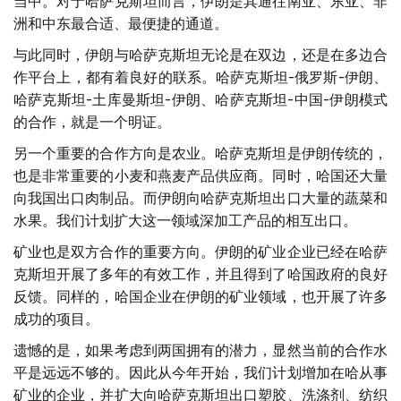
当中。对于哈萨克斯坦而言，伊朗是其通往南亚、东亚、非
洲和中东最合适、最便捷的通道。
与此同时，伊朗与哈萨克斯坦无论是在双边，还是在多边合
作平台上，都有着良好的联系。哈萨克斯坦-俄罗斯-伊朗、
哈萨克斯坦-土库曼斯坦-伊朗、哈萨克斯坦-中国-伊朗模式
的合作，就是一个明证。
另一个重要的合作方向是农业。哈萨克斯坦是伊朗传统的，
也是非常重要的小麦和燕麦产品供应商。同时，哈国还大量
向我国出口肉制品。而伊朗向哈萨克斯坦出口大量的蔬菜和
水果。我们计划扩大这一领域深加工产品的相互出口。
矿业也是双方合作的重要方向。伊朗的矿业企业已经在哈萨
克斯坦开展了多年的有效工作，并且得到了哈国政府的良好
反馈。同样的，哈国企业在伊朗的矿业领域，也开展了许多
成功的项目。
遗憾的是，如果考虑到两国拥有的潜力，显然当前的合作水
平是远远不够的。因此从今年开始，我们计划增加在哈从事
矿业的企业，并扩大向哈萨克斯坦出口塑胶、洗涤剂、纺织