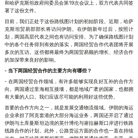
和哈萨克斯坦政府间委员会第19次会议上，双方代表共同签
署了这份文件。
目前，我们正处于这份路线图计划的初始阶段。近期，哈萨
克斯坦贸易部部长将访问伊朗。在伊朗新年过后，按照计
划，两国高层代表之间也有访问安排。为了确保路线图计划
中的各个任务得到有效的落实，两国经贸合作代表团将开展
多次的互访。这些都将最终为两国贸易额的增长、经济合作
的加深带来良好的影响。
-
当下两国经贸合作的主要方向有哪些？
- 在两国经贸合作领域，有许多能够实现良好互补的合作方
向。两国通过里海相互接壤，都是地域广袤的国家，也都拥
有大量的人口。我们应该尽可能的利用好这些优势。
首要的合作方向之一，就是发展交通物流领域。伊朗的海运
企业承担了阿克套港的大部分海运业务，两国还开启了通过
伊朗与土库曼斯坦边境的英什博伦与谢拉赫斯口岸进行铁路
线路合作的计划。此外，公路货运方面的合作也一直在持续