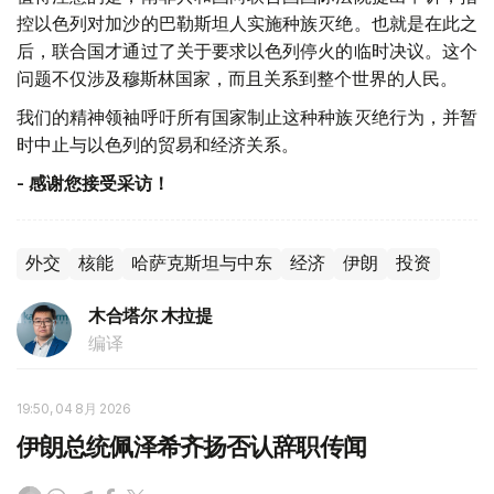
控以色列对加沙的巴勒斯坦人实施种族灭绝。也就是在此之
后，联合国才通过了关于要求以色列停火的临时决议。这个
问题不仅涉及穆斯林国家，而且关系到整个世界的人民。
我们的精神领袖呼吁所有国家制止这种种族灭绝行为，并暂
时中止与以色列的贸易和经济关系。
-
感谢您接受采访！
外交
核能
哈萨克斯坦与中东
经济
伊朗
投资
木合塔尔 木拉提
编译
19:50, 04 8月 2026
伊朗总统佩泽希齐扬否认辞职传闻