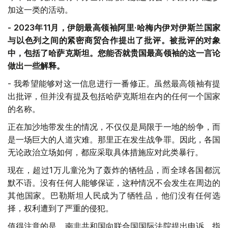
加这一类的活动。
- 2023
年
11
月，伊朗最高领袖阿里·哈梅内伊对伊斯兰国家
与以色列之间的紧密商贸合作提出了批评。被批评的对象
中，包括了哈萨克斯坦。您能否就贵国最高领袖的这一言论
做出一些解释。
- 我希望能够对这一信息进行一番修正。虽然最高领袖有提
出批评，但并没有提及包括哈萨克斯坦在内的任何一个国家
的名称。
正在加沙地带发生的情况，不仅仅是局限于一地的纷争，而
是一场巨大的人道灾难。那里正在发生战争罪。因此，各国
无论政治立场如何，都应采取具体措施应对此类暴行。
现在，超过1万儿童沦为了轰炸的牺牲品，而全球各国都沉
默不语。没有任何人能够保证，这种情况不会发生在周边的
其他国家。巴勒斯坦人民成为了牺牲品，他们没有任何选
择，权利遭到了严重的侵犯。
值得注意的是，南非共和国向联合国国际法院提出申诉，指