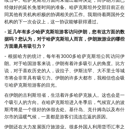
经做好的延长免签时间的准备。哈萨克斯坦外交部目前正在
同其他有关机构积极的协调相关的工作。我期待着两国外交
机构的下一次会议上，这一协议能够获得通过。
-
近几年有多少哈萨克斯坦游客访问伊朗，您有这方面的数
据吗？您认为，对于哈萨克斯坦人而言，伊朗旅游业的哪些
方面最具有吸引力？
- 根据哈方的统计，每年有3000多哈萨克斯坦公民访问伊
朗。对于哈国游客来说，伊朗有着许多吸引人的角度。比方
说，对于喜欢历史的人，设拉子、伊斯法罕、大不里士等城
市将会非常具有吸引力。伊朗的许多大都市，我相信也会吸
引哈萨克斯坦游客的目光。
在伊朗的古利斯坦省，生活着许多哈萨克族人。这也会是一
个吸引人的方向。在哈萨克斯坦进入冬季后，气候宜人的波
斯湾将是一个很好的休假去处。基什岛、克什姆岛以及布什
尔市的温暖气候，一直都是游客们流连忘返的原因。
伊朗还在大力发展医疗旅游业。很多外国人利用货币汇率之