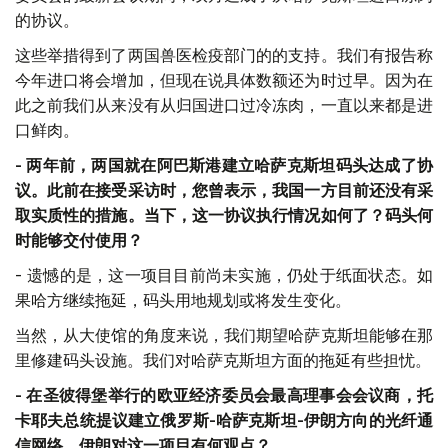
的协议。
这些举措得到了两国兽医检疫部门的的支持。我们有报告称
今年进口将会增加，但现在说具体数额还为时过早。因为在
此之前我们从来没有从归国进口过冷冻肉，一直以来都是进
口鲜肉。
-
两年前，两国就在阿巴斯港建立哈萨克斯坦码头达成了协
议。此前在接受采访时，您曾表示，我国一方目前还没有采
取实质性的措施。当下，这一协议执行情况如何了？码头何
时能够交付使用？
- 遗憾的是，这一项目目前尚未实施，仍处于纸面状态。如
果哈方继续拖延，码头用地规划或将发生变化。
当然，从大使馆的角度来说，我们期望哈萨克斯坦能够在那
里修建码头设施。我们对哈萨克斯坦方面的拖延有些担忧。
-
在圣彼得堡举行的欧亚经济委员会最高理事会会议商，托
卡耶夫总统提议建立俄罗斯
-
哈萨克斯坦
-
伊朗方向的光纤通
信网络。伊朗对这一项目有何观点？