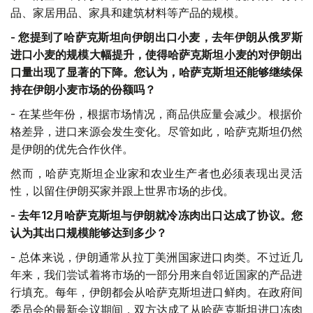
品、家居用品、家具和建筑材料等产品的规模。
-
您提到了哈萨克斯坦向伊朗出口小麦，去年伊朗从俄罗斯
进口小麦的规模大幅提升，使得哈萨克斯坦小麦的对伊朗出
口量出现了显著的下降。您认为，哈萨克斯坦还能够继续保
持在伊朗小麦市场的份额吗？
- 在某些年份，根据市场情况，商品供应量会减少。根据价
格差异，进口来源会发生变化。尽管如此，哈萨克斯坦仍然
是伊朗的优先合作伙伴。
然而，哈萨克斯坦企业家和农业生产者也必须表现出灵活
性，以留住伊朗买家并跟上世界市场的步伐。
-
去年
12
月哈萨克斯坦与伊朗就冷冻肉出口达成了协议。您
认为其出口规模能够达到多少？
- 总体来说，伊朗通常从拉丁美洲国家进口肉类。不过近几
年来，我们尝试着将市场的一部分用来自邻近国家的产品进
行填充。每年，伊朗都会从哈萨克斯坦进口鲜肉。在政府间
委员会的最新会议期间，双方达成了从哈萨克斯坦进口冻肉