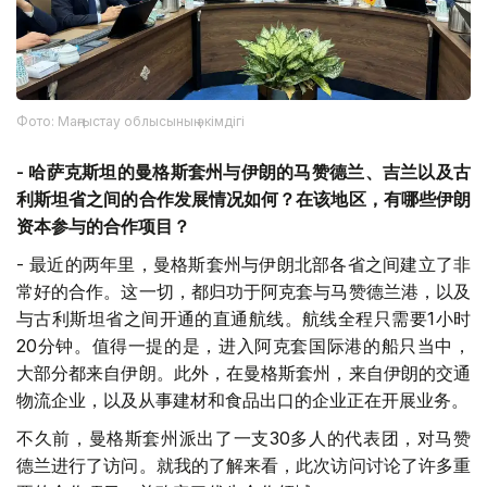
Фото: Маңғыстау облысының әкімдігі
-
哈萨克斯坦的曼格斯套州与伊朗的马赞德兰、吉兰以及古
利斯坦省之间的合作发展情况如何？在该地区，有哪些伊朗
资本参与的合作项目？
- 最近的两年里，曼格斯套州与伊朗北部各省之间建立了非
常好的合作。这一切，都归功于阿克套与马赞德兰港，以及
与古利斯坦省之间开通的直通航线。航线全程只需要1小时
20分钟。值得一提的是，进入阿克套国际港的船只当中，
大部分都来自伊朗。此外，在曼格斯套州，来自伊朗的交通
物流企业，以及从事建材和食品出口的企业正在开展业务。
不久前，曼格斯套州派出了一支30多人的代表团，对马赞
德兰进行了访问。就我的了解来看，此次访问讨论了许多重