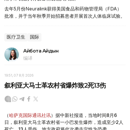
去年5月份Neuralink获得美国食品和药物管理局（FDA）
批准，并于当年秋季开始招募患者开展首次人体临床试验。
医疗卫生
国际
Айбота Айдын
编译
19:51, 07 8月 2026
叙利亚大马士革农村省爆炸致2死13伤
（
哈萨克国际通讯社讯
）据中新社报道，当地时间8月6
日，叙利亚大马士革农村省一小巴发生爆炸，造成至少2人
死亡、13人受伤，地方政府将此次袭击定性为恐袭。