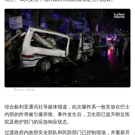
Фото: SANA
综合叙利亚通讯社等媒体报道，此次爆炸系一枚安放在巴士
内部的炸弹被引爆所致。事件发生后，卫生部已提升附近医
院及救护部门的应急响应状态。
过渡政府内政部安全部队和民防部门已控制现场，并重新开