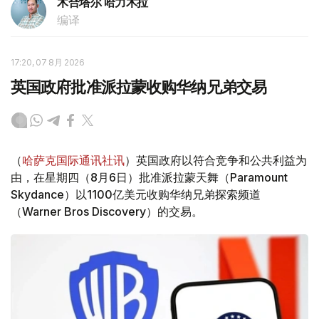
木合塔尔 哈力木拉
编译
17:20, 07 8月 2026
英国政府批准派拉蒙收购华纳兄弟交易
（
哈萨克国际通讯社讯
）英国政府以符合竞争和公共利益为
由，在星期四（8月6日）批准派拉蒙天舞（Paramount
Skydance）以1100亿美元收购华纳兄弟探索频道
（Warner Bros Discovery）的交易。