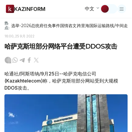
中文
KAZINFORM
热
选举-2026
总统府
任免
事件
国情咨文
跨里海国际运输路线/中间走
点:
16:00, 25 9月 2022
哈萨克斯坦部分网络平台遭受DDOS攻击
哈通社/阿斯塔纳/9月25日--哈萨克电信公司
(Kazakhtelecom)称，哈萨克斯坦部分网站受到大规模
DDOS攻击。