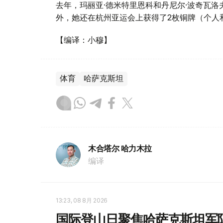
去年，玛丽亚·德米特里恩科和丹尼尔·波奇瓦
外，她还在杭州亚运会上获得了2枚铜牌（个人
【编译：小穆】
体育
哈萨克斯坦
木合塔尔 哈力木拉
编译
13:23, 08 8月 2026
国际登山日聚焦哈萨克斯坦军