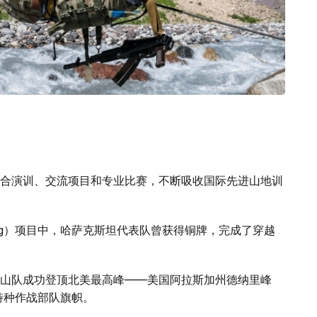
合演训、交流项目和专业比赛，不断吸收国际先进山地训
Ring）项目中，哈萨克斯坦代表队曾获得铜牌，完成了穿越
山队成功登顶北美最高峰——美国阿拉斯加州德纳里峰
特种作战部队旗帜。