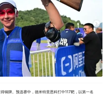
得铜牌。预选赛中，德米特里恩科打中117靶，以第一名