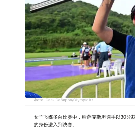
Фото: Сали Сабиров/Olympic.kz
女子飞碟多向比赛中，哈萨克斯坦选手以30分获
的身份进入到决赛。