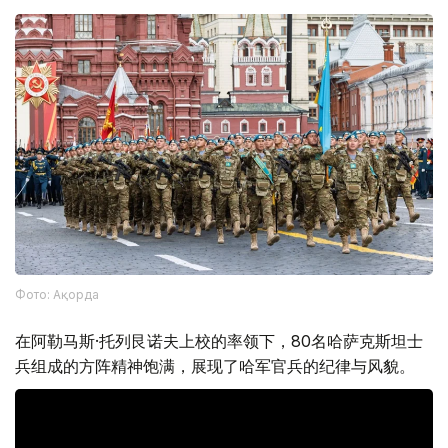
Фото: Ақорда
在阿勒马斯·托列艮诺夫上校的率领下，80名哈萨克斯坦士
兵组成的方阵精神饱满，展现了哈军官兵的纪律与风貌。