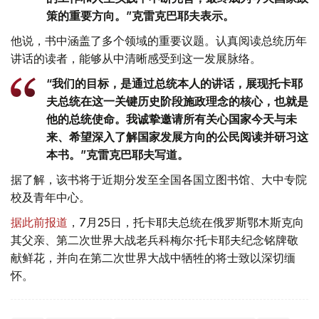
策的重要方向。”克雷克巴耶夫表示。
他说，书中涵盖了多个领域的重要议题。认真阅读总统历年
讲话的读者，能够从中清晰感受到这一发展脉络。
“我们的目标，是通过总统本人的讲话，展现托卡耶
夫总统在这一关键历史阶段施政理念的核心，也就是
他的总统使命。我诚挚邀请所有关心国家今天与未
来、希望深入了解国家发展方向的公民阅读并研习这
本书。”克雷克巴耶夫写道。
据了解，该书将于近期分发至全国各国立图书馆、大中专院
校及青年中心。
据此前报道
，7月25日，托卡耶夫总统在俄罗斯鄂木斯克向
其父亲、第二次世界大战老兵科梅尔·托卡耶夫纪念铭牌敬
献鲜花，并向在第二次世界大战中牺牲的将士致以深切缅
怀。