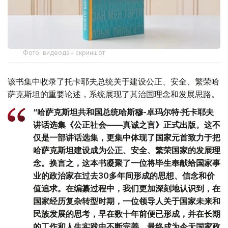
Фото: видеодан скриншот
该书集中收录了托卡耶夫总统关于建设公正、安全、繁荣哈
萨克斯坦的重要论述，系统展现了其治国理念和发展思路。
“哈萨克斯坦共和国总统哈斯穆-卓玛尔特·托卡耶夫
讲话选集《公正社会——真诚之言》正式出版。这不
仅是一部讲话选集，更集中体现了国家元首致力于把
哈萨克斯坦建设成为公正、安全、繁荣国家的发展理
念。换言之，这本书凝聚了一位将毕生奉献给国家事
业的政治家在过去30多年间形成的思想、信念和价
值追求。在编纂过程中，我们更加深刻地认识到，在
国家经历复杂转型时期，一位领导人关于国家未来和
民族发展的思考，早在数十年前便已形成，并在长期
的工作和人生实践中不断完善，最终成为今天国家政