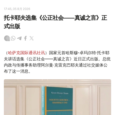
17:45, 05 8月 2026
托卡耶夫选集《公正社会——真诚之言》正
式出版
（
哈萨克国际通讯社讯
）国家元首哈斯穆-卓玛尔特·托卡耶
夫讲话选集《公正社会——真诚之言》近日正式出版。总统
内政与传播事务助理阿尔曼·克雷克巴耶夫通过社交媒体公
布了这一消息。