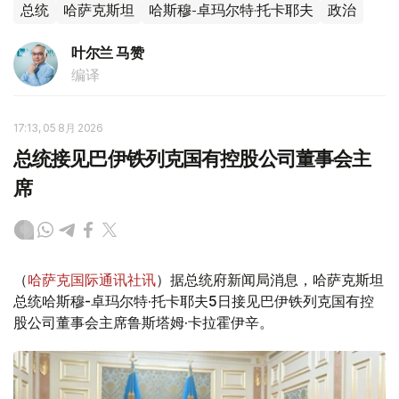
总统
哈萨克斯坦
哈斯穆-卓玛尔特·托卡耶夫
政治
叶尔兰 马赞
编译
17:13, 05 8月 2026
总统接见巴伊铁列克国有控股公司董事会主
席
（
哈萨克国际通讯社讯
）据总统府新闻局消息，哈萨克斯坦
总统哈斯穆-卓玛尔特·托卡耶夫5日接见巴伊铁列克国有控
股公司董事会主席鲁斯塔姆·卡拉霍伊辛。