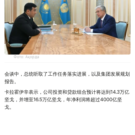
Фото: Ақорда
会谈中，总统听取了工作任务落实进展，以及集团发展规划
报告。
卡拉霍伊辛表示，公司投资和贷款组合预计将达到14.3万亿
坚戈，并增至16.5万亿坚戈，年净利润将超过4000亿坚
戈。
根据 2025 年的统计结果，在控股公司的支持下，共有77.5
万个家庭（包括1.16万个等候名单上的家庭）获得了住房。