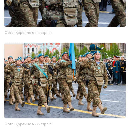
Фото: Қорғаныс министрлігі
Фото: Қорғаныс министрлігі