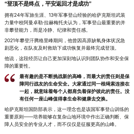
“登顶不是终点，平安返回才是成功”
拥有24年军旅生涯、13年军事登山经验的哈萨克斯坦武装
力量中校阿曼卓勒·拉赫梅托夫认为，军事登山最重要的并
非攀登能力，而是冷静、纪律和责任感。
2021年攀登汗腾格里峰期间，他曾因高原缺氧身体状况急
剧恶化，在队友及时救助下成功恢复并最终完成登顶。
他说，这段经历让自己更加深刻地认识到团队协作和安全保
障的重要性。
最有趣的是不断挑战新的高峰，而最大的责任则是保
障同行战友的生命安全。大家通过同一根绳索连接在
一起，就意味着每个人都肩负着保护彼此的责任。没
有任何一座山峰值得拿生命和健康去交换。
哈萨克斯坦国防部表示，这一理念也是该国军事登山训练的
重要原则——培养能够在复杂山地环境中作出正确判断、保
障人员安全的专业人才，而不仅仅是征服更高的山峰。