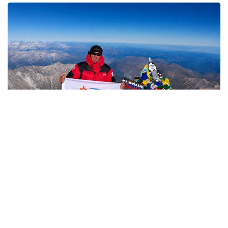
Фото: Министерство обороны РК
哈萨克斯坦
国防部