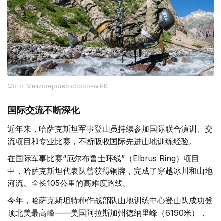
Фото: Министерство обороны РК
国际交流不断深化
近年来，哈萨克斯坦军事登山员持续参加国际联合演训、交
流项目和专业比赛，不断吸收国际先进山地训练经验。
在国际军事比赛“厄尔布鲁士环线”（Elbrus Ring）项目
中，哈萨克斯坦代表队曾获得铜牌，完成了穿越冰川和山地
河流、全长105公里的高难度路线。
今年，哈萨克斯坦特种作战部队山地训练中心登山队成功登
顶北美最高峰——美国阿拉斯加州德纳里峰（6190米），