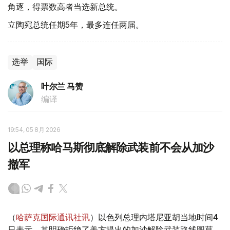
角逐，得票数高者当选新总统。
立陶宛总统任期5年，最多连任两届。
选举
国际
叶尔兰 马赞
编译
19:54, 05 8月 2026
以总理称哈马斯彻底解除武装前不会从加沙
撤军
（
哈萨克国际通讯社讯
）以色列总理内塔尼亚胡当地时间4
日表示，其明确拒绝了美方提出的加沙解除武装路线图草