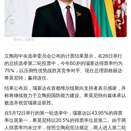
Фото: 法新社
立陶宛中央选举委员会公布的计票结果显示，在26日举行
的总统选举第二轮投票中，今年60岁的瑙塞达得票率约为
75%，以压倒性优势战胜其竞争对手、现任总理因格丽达·
希莫尼特，赢得连任。
结果公布后，瑙塞达在首都维尔纽斯向支持者表示感谢，并
称将继续致力于立陶宛国防能力建设。希莫尼特向媒体承认
败选并祝贺瑙塞达获胜。
在5月12日举行的第一轮选举中，瑙塞达以43.95%的得票
率位居第一，希莫尼特以20.5%的得票率位居第二。由于两
人得票率均未过半，按照立陶宛宪法规定，两人进入第二轮