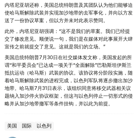
内塔尼亚胡还称，美国总统特朗普及其团队认为他们能够迫
使哈马斯解除武装并实现加沙地带的去军事化，并向以方发
送了一份协议草案，但以方并未对此表示赞同。
此外，内塔尼亚胡强调：“这不是我们的草案。我们已经提
交了修改意见。顺便说一句，我们是在媒体对此事展开大肆
宣传之前就提交了意见。这就是我们的立场。”
美国总统特朗普7月30日在社交媒体发文称，美国发起的所
谓“和平委员会”已达成一项关于“全面解除”巴勒斯坦伊斯兰
抵抗运动（哈马斯）武装的协议。该协议将分阶段实施，随
着哈马斯解除武装的进程完成，以色列军队将逐步撤出加沙
地带。哈马斯7月31日表示，该组织同意将移交武器相关议
题纳入加沙停火协议框架，但这与以色列停止一切形式的侵
略并从加沙地带撤军等条件挂钩，并以此为前提。
美国
国际
以色列