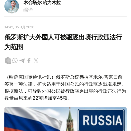
木合塔尔 哈力木拉
编译
14:42, 05 8月 2026
俄罗斯扩大外国人可被驱逐出境行政违法行
为范围
（哈萨克国际通讯社讯）俄罗斯总统弗拉基米尔·普京日前
签署一项法律，扩大适用于外国公民的行政驱逐出境规定。
根据新法，可导致外国公民被行政驱逐出境的行政违法行为
数量由原来的22项增加至45项。