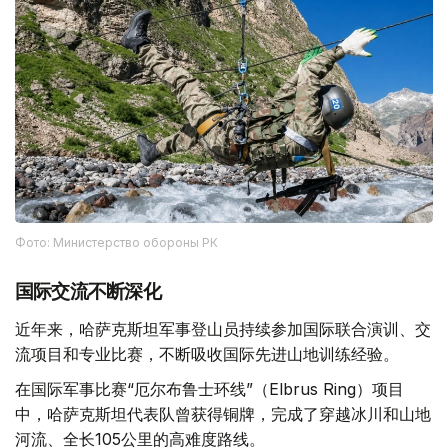
Фото: Министерство обороны РК
国际交流不断深化
近年来，哈萨克斯坦军事登山员持续参加国际联合演训、交
流项目和专业比赛，不断吸收国际先进山地训练经验。
在国际军事比赛“厄尔布鲁士环线”（Elbrus Ring）项目
中，哈萨克斯坦代表队曾获得铜牌，完成了穿越冰川和山地
河流、全长105公里的高难度路线。