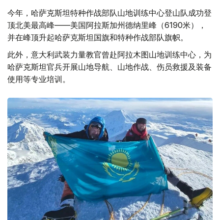
今年，哈萨克斯坦特种作战部队山地训练中心登山队成功登
顶北美最高峰——美国阿拉斯加州德纳里峰（6190米），
并在峰顶升起哈萨克斯坦国旗和特种作战部队旗帜。
此外，意大利武装力量教官曾赴阿拉木图山地训练中心，为
哈萨克斯坦官兵开展山地导航、山地作战、伤员救援及装备
使用等专业培训。