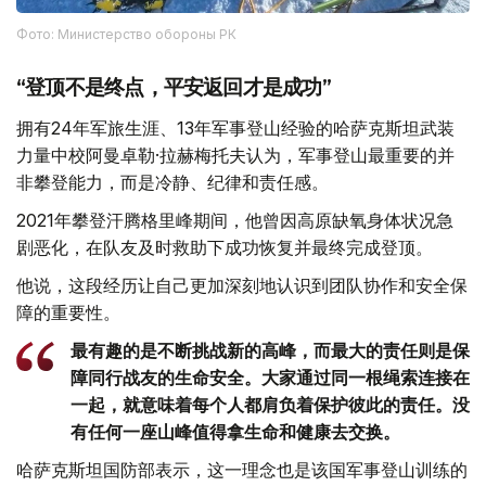
Фото: Министерство обороны РК
“登顶不是终点，平安返回才是成功”
拥有24年军旅生涯、13年军事登山经验的哈萨克斯坦武装
力量中校阿曼卓勒·拉赫梅托夫认为，军事登山最重要的并
非攀登能力，而是冷静、纪律和责任感。
2021年攀登汗腾格里峰期间，他曾因高原缺氧身体状况急
剧恶化，在队友及时救助下成功恢复并最终完成登顶。
他说，这段经历让自己更加深刻地认识到团队协作和安全保
障的重要性。
最有趣的是不断挑战新的高峰，而最大的责任则是保
障同行战友的生命安全。大家通过同一根绳索连接在
一起，就意味着每个人都肩负着保护彼此的责任。没
有任何一座山峰值得拿生命和健康去交换。
哈萨克斯坦国防部表示，这一理念也是该国军事登山训练的