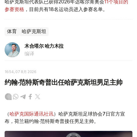
哈萨克斯坦代表队已获得2026年达喀尔青奥会
11个项目的
参赛资格
，目前共有18名运动员进入参赛名单。
体育
哈萨克斯坦
木合塔尔 哈力木拉
编译
16:54, 07 8月 2026
约翰·范特斯奇普出任哈萨克斯坦男足主帅
（
哈萨克国际通讯社讯
）哈萨克斯坦足球协会7日官方宣
布，荷兰籍约翰·范特斯奇普接任男足主帅。