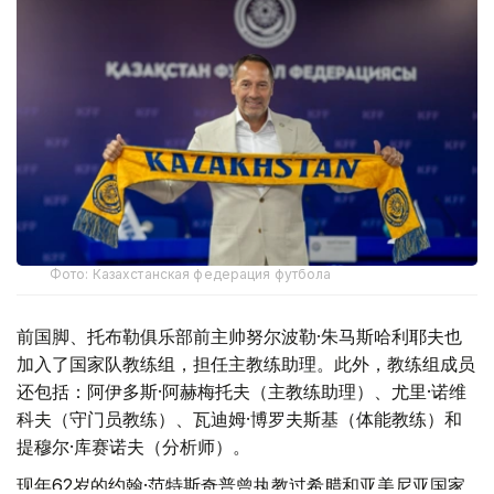
Фото: Казахстанская федерация футбола
前国脚、托布勒俱乐部前主帅努尔波勒·朱马斯哈利耶夫也
加入了国家队教练组，担任主教练助理。此外，教练组成员
还包括：阿伊多斯·阿赫梅托夫（主教练助理）、尤里·诺维
科夫（守门员教练）、瓦迪姆·博罗夫斯基（体能教练）和
提穆尔·库赛诺夫（分析师）。
现年62岁的约翰·范特斯奇普曾执教过希腊和亚美尼亚国家