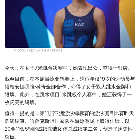
Фото: Тұрлыжан Айтенов
今天，在女子7米跳台决赛中，她表现出众，夺得一银牌。
截至目前，在本届游泳亚锦赛上，这位年仅19岁的运动员与
搭档安娜贝拉·科奇金娜合作，夺得了女子双人跳水金牌和
银牌。此外，在跳水项目1米跳板个人赛中，她还获得了一
枚闪亮的铜牌。
值得一提的是，第11届亚洲游泳锦标赛的游泳项目比赛昨天
圆满结束。哈萨克斯坦国家队在游泳赛场上取得佳绩，以
20金11银5铜的成绩荣膺团体总成绩第二名，创造了历史性
突破。