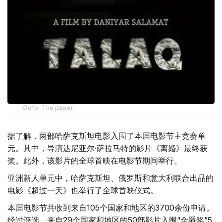
Фото: The paper
据了解，两部哈萨克斯坦电影入围了本届电影节主竞赛单
元。其中，导演达尼亚尔·萨拉马特的影片《离婚》最终获
奖。此外，该影片的全球首映在电影节期间举行。
亚洲新人单元中，哈萨克斯坦、俄罗斯和意大利联合出品的
电影《超过一天》也举行了全球首映仪式。
本届电影节共收到来自105个国家和地区的3700余份申请。
经过评选，来自29个国家和地区的50部影片入围“金爵奖”5