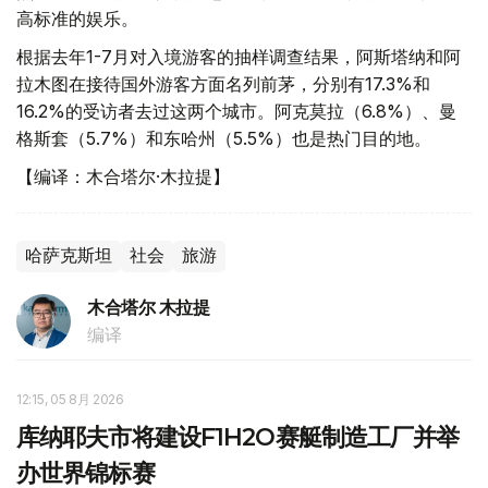
高标准的娱乐。
根据去年1-7月对入境游客的抽样调查结果，阿斯塔纳和阿
拉木图在接待国外游客方面名列前茅，分别有17.3%和
16.2%的受访者去过这两个城市。阿克莫拉（6.8%）、曼
格斯套（5.7%）和东哈州（5.5%）也是热门目的地。
【编译：木合塔尔·木拉提】
哈萨克斯坦
社会
旅游
木合塔尔 木拉提
编译
12:15, 05 8月 2026
库纳耶夫市将建设F1H2O赛艇制造工厂并举
办世界锦标赛