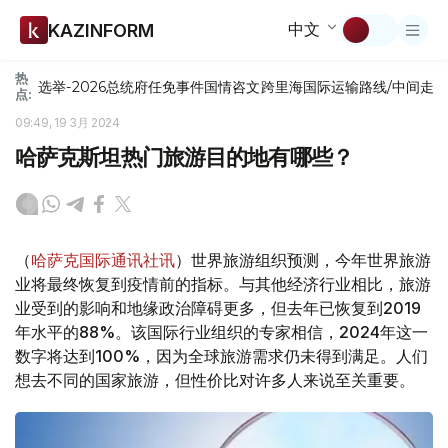
中文
KAZINFORM
热
选举-2026
总统府
任免
事件
国情咨文
跨里海国际运输路线/中间走
点:
09:49, 19 3月 2024
哈萨克斯坦热门旅游目的地有哪些？
（
哈萨克国际通讯社讯
）世界旅游组织预测，今年世界旅游
业将最终恢复到疫情前的指标。与其他经济行业相比，旅游
业受到的影响和地缘政治障碍更多，但去年已恢复到2019
年水平的88%。该国际行业组织的专家相信，2024年这一
数字将达到100%，因为全球旅游需求仍未得到满足。人们
想去不同的国家旅游，但性价比对许多人来说至关重要。