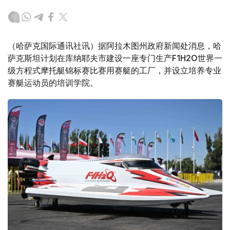
（哈萨克国际通讯社讯）据阿拉木图州政府新闻处消息，哈
萨克斯坦计划在库纳耶夫市建设一座专门生产F1H2O世界一
级方程式摩托艇锦标赛比赛用赛艇的工厂，并设立培养专业
赛艇运动员的培训学院。