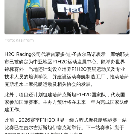
Фото: Kazinform
H2O Racing公司代表雷蒙多·迪·圣杰尔马诺表示，库纳耶夫
市已被确定为中亚地区F1H2O运动发展中心。除举办世界
锦标赛外，当地还计划设立培养F1H2O赛艇运动员及专业
技术人员的培训学院，并建设运动赛艇制造工厂，推动哈萨
克斯坦水上摩托艇运动及相关协会的发展。
此外，项目还计划组建哈萨克斯坦F1H2O国家队，代表国
家参加国际赛事。主办方预计将在未来一年内完成国家队组
建工作。
此前，2026赛季F1H2O世界一级方程式摩托艇锦标赛一站
比赛已在吉尔吉斯斯坦伊塞克湖举行。下一站赛事计划于