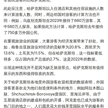
非居民游客到访哈萨克斯坦。
此处应注意，哈萨克斯坦以入住酒店和其他住宿设施的人数
来计算游客人数。同时，周边邻国对游客的计算方法也不
同：例如，乌兹别克斯坦在2023年接待了660万游客，其
中560万人探亲。如果按此方法计算，哈萨克斯坦去年接待
了750多万外国公民。
在重视旅游业的国家，大量游客为经济发展带来了好处。例
如，格鲁吉亚旅游业对经济的贡献率为20.8%，西班牙为
13.6%，土耳其为11.5%。但在哈萨克斯坦，这一指标要低
得多，仅占国内生产总值的2.7%。这是2022年的数据。
出现这种情况并不是因为缺乏旅游景点。哈萨克斯坦有值得
展示的东西和值得惊喜的东西。
关于哈萨克斯坦各地受外国游客欢迎程度的数据表明，外国
游客更喜欢去为他们创造便利条件的地方，例如阿拉木图山
脉、Shchuchinsk-Borovoye度假区、里海沿岸等。由于
五星级酒店群的建成和包机的开通，阿克套也已成为游客的
热门目的地之一。人们愿意花大价钱享受国际水平的服务和