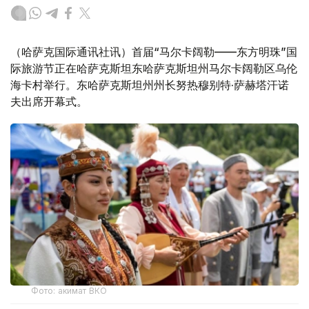
（哈萨克国际通讯社讯）首届“马尔卡阔勒——东方明珠”国
际旅游节正在哈萨克斯坦东哈萨克斯坦州马尔卡阔勒区乌伦
海卡村举行。东哈萨克斯坦州州长努热穆别特·萨赫塔汗诺
夫出席开幕式。
Фото: акимат ВКО