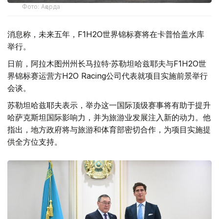
Фото: Ақорда
消息称，未来五年，F1H2O世界锦标赛将在卡普恰盖水库
举行。
日前，阿拉木图州州长马拉特·苏勒坦哈兹耶夫与F1H2O世
界锦标赛运营方H2O Racing公司代表就项目实施前景举行
会谈。
苏勒坦哈兹耶夫表示，举办这一国际顶级赛事将有助于提升
哈萨克斯坦国际影响力，并为旅游业发展注入新的动力。他
指出，地方政府将与旅游和体育部密切合作，为项目实施提
供全方位支持。