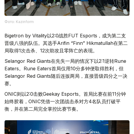
Фото: Kazinform
Bigetron by Vitality以2:0战胜FUT Esports，成为第二支
晋级八强的队伍。其选手Arifin “Finn” Hikmatullah在第二
局取得1次击杀、12次助攻且零阵亡的表现。
Selangor Red Giants在先失一局的情况下以2:1逆转Rune
Eaters。Rune Eaters首局仅用10分多钟便取得胜利，但
Selangor Red Giants随后连扳两局，直接晋级四分之一决
赛。
ONIC则以2:0击败Geekay Esports。首局比赛在前11分钟
始终胶着，ONIC凭借一次团战击杀对方4名队员打破平
衡，并在第二局完全掌控比赛节奏。