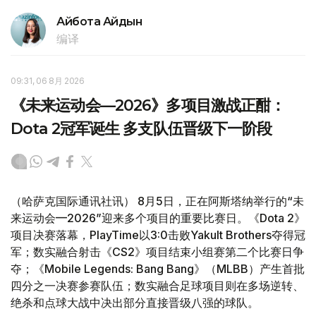
Айбота Айдын
编译
09:31, 06 8月 2026
《未来运动会—2026》多项目激战正酣：
Dota 2冠军诞生 多支队伍晋级下一阶段
（哈萨克国际通讯社讯） 8月5日，正在阿斯塔纳举行的“未
来运动会—2026”迎来多个项目的重要比赛日。《Dota 2》
项目决赛落幕，PlayTime以3:0击败Yakult Brothers夺得冠
军；数实融合射击《CS2》项目结束小组赛第二个比赛日争
夺；《Mobile Legends: Bang Bang》（MLBB）产生首批
四分之一决赛参赛队伍；数实融合足球项目则在多场逆转、
绝杀和点球大战中决出部分直接晋级八强的球队。