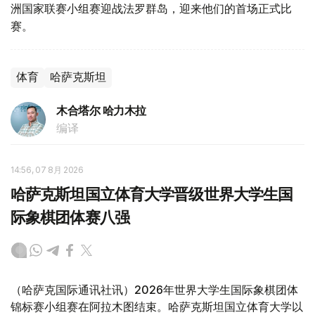
洲国家联赛小组赛迎战法罗群岛，迎来他们的首场正式比
赛。
体育
哈萨克斯坦
木合塔尔 哈力木拉
编译
14:56, 07 8月 2026
哈萨克斯坦国立体育大学晋级世界大学生国
际象棋团体赛八强
（哈萨克国际通讯社讯）2026年世界大学生国际象棋团体
锦标赛小组赛在阿拉木图结束。哈萨克斯坦国立体育大学以