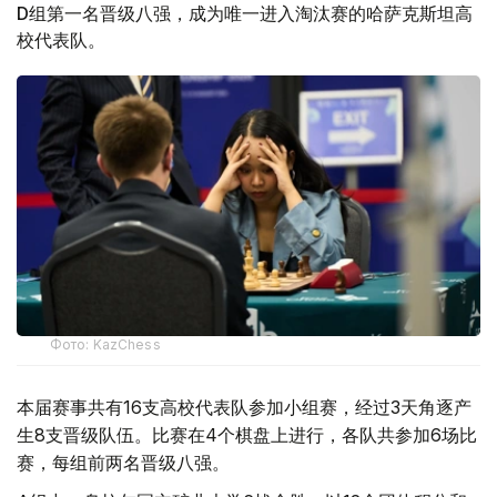
D组第一名晋级八强，成为唯一进入淘汰赛的哈萨克斯坦高
校代表队。
Фото: KazChess
本届赛事共有16支高校代表队参加小组赛，经过3天角逐产
生8支晋级队伍。比赛在4个棋盘上进行，各队共参加6场比
赛，每组前两名晋级八强。