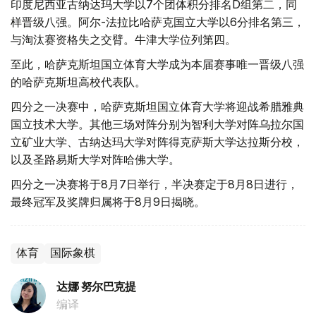
印度尼西亚古纳达玛大学以7个团体积分排名D组第二，同
样晋级八强。阿尔-法拉比哈萨克国立大学以6分排名第三，
与淘汰赛资格失之交臂。牛津大学位列第四。
至此，哈萨克斯坦国立体育大学成为本届赛事唯一晋级八强
的哈萨克斯坦高校代表队。
四分之一决赛中，哈萨克斯坦国立体育大学将迎战希腊雅典
国立技术大学。其他三场对阵分别为智利大学对阵乌拉尔国
立矿业大学、古纳达玛大学对阵得克萨斯大学达拉斯分校，
以及圣路易斯大学对阵哈佛大学。
四分之一决赛将于8月7日举行，半决赛定于8月8日进行，
最终冠军及奖牌归属将于8月9日揭晓。
体育
国际象棋
达娜 努尔巴克提
编译