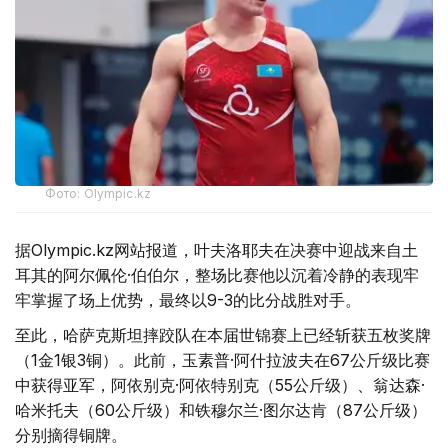
Фото: Olympic.kz
据Olympic.kz网站报道，叶夫洛耶夫在决赛中迎战来自土
耳其的阿尔佩伦·伯伯尔，整场比赛他以沉着冷静的表现牢
牢掌握了场上优势，最终以9-3的比分战胜对手。
至此，哈萨克斯坦摔跤队在本届世锦赛上已经斩获五枚奖牌
（1金1银3铜）。此前，玉素普·阿什拉波夫在67公斤级比赛
中获得亚军，阿依别克·阿依特别克（55公斤级）、翁达森·
哈米托夫（60公斤级）和铁穆尔兰·图尔达肯（87公斤级）
分别摘得铜牌。