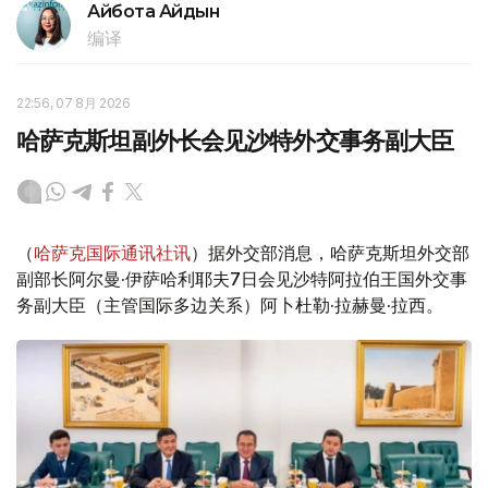
Айбота Айдын
编译
22:56, 07 8月 2026
哈萨克斯坦副外长会见沙特外交事务副大臣
（
哈萨克国际通讯社讯
）据外交部消息，哈萨克斯坦外交部
副部长阿尔曼·伊萨哈利耶夫7日会见沙特阿拉伯王国外交事
务副大臣（主管国际多边关系）阿卜杜勒·拉赫曼·拉西。