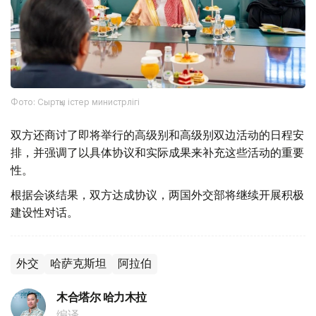
Фото: Сыртқы істер министрлігі
双方还商讨了即将举行的高级别和高级别双边活动的日程安
排，并强调了以具体协议和实际成果来补充这些活动的重要
性。
根据会谈结果，双方达成协议，两国外交部将继续开展积极
建设性对话。
外交
哈萨克斯坦
阿拉伯
木合塔尔 哈力木拉
编译