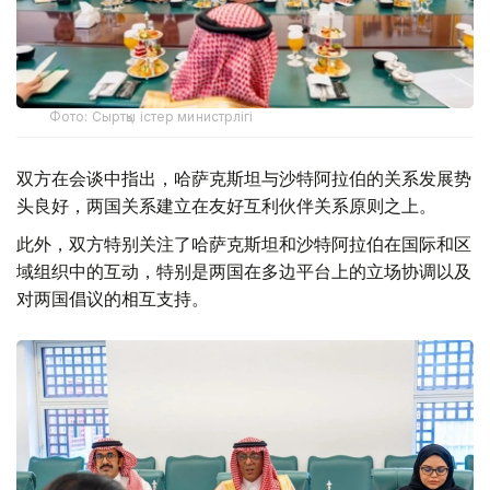
Фото: Сыртқы істер министрлігі
双方在会谈中指出，哈萨克斯坦与沙特阿拉伯的关系发展势
头良好，两国关系建立在友好互利伙伴关系原则之上。
此外，双方特别关注了哈萨克斯坦和沙特阿拉伯在国际和区
域组织中的互动，特别是两国在多边平台上的立场协调以及
对两国倡议的相互支持。