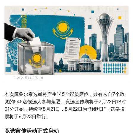
Фото: Kazinform
本次库鲁尔泰选举将产生145个议员席位，共有来自7个政
党的545名候选人参与角逐。竞选宣传期将于7月23日18时
01分开始，持续至8月21日，8月22日为“静默日”，选举投
票将于8月23日举行。
竞选宣传活动正式启动