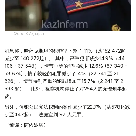
Фото: ҚазАқпарат
消息称，哈萨克斯坦的犯罪率下降了 11%（从152 472起
减少至 140 272起）。 其中，严重犯罪减少14.9%（44
106 - 37 548），情节中等的犯罪减少 12.6% (67 340 -
58 874)，情节较轻的犯罪减少了 4%（22 741 至 21
826）。情节特别严重的犯罪增加了15.7%（2 241 至 2
593 起）。 此外，检察机构停止了对254人的无理刑事起
诉。
另外，侵犯公民宪法权利的案件减少了22.7%（从578起减
少至447起），法庭宣判 97 人无罪。
【编译：阿依波塔】