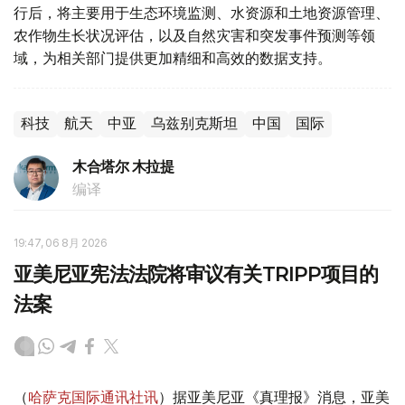
行后，将主要用于生态环境监测、水资源和土地资源管理、
农作物生长状况评估，以及自然灾害和突发事件预测等领
域，为相关部门提供更加精细和高效的数据支持。
科技
航天
中亚
乌兹别克斯坦
中国
国际
木合塔尔 木拉提
编译
19:47, 06 8月 2026
亚美尼亚宪法法院将审议有关TRIPP项目的
法案
（
哈萨克国际通讯社讯
）据亚美尼亚《真理报》消息，亚美