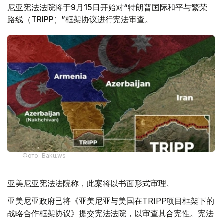
尼亚宪法法院将于9月15日开始对“特朗普国际和平与繁荣
路线（TRIPP）”框架协议进行宪法审查。
Фото: Baku.ws
亚美尼亚宪法法院称，此案将以书面形式审理。
亚美尼亚政府已将《亚美尼亚与美国在TRIPP项目框架下的
战略合作框架协议》提交宪法法院，以审查其合宪性。宪法