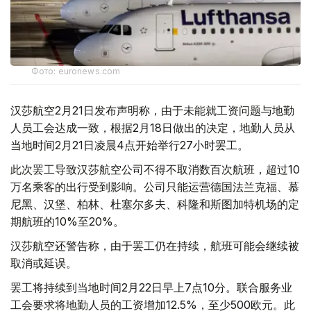
Фото: euronews.com
汉莎航空2月21日发布声明称，由于未能就工资问题与地勤
人员工会达成一致，根据2月18日做出的决定，地勤人员从
当地时间2月21日凌晨4点开始举行27小时罢工。
此次罢工导致汉莎航空公司不得不取消数百次航班，超过10
万名乘客的出行受到影响。公司只能运营德国法兰克福、慕
尼黑、汉堡、柏林、杜塞尔多夫、科隆和斯图加特机场的定
期航班的10%至20%。
汉莎航空还警告称，由于罢工仍在持续，航班可能会继续被
取消或延误。
罢工将持续到当地时间2月22日早上7点10分。联合服务业
工会要求将地勤人员的工资增加12.5%，至少500欧元。此