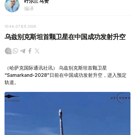
叶尔兰 马赞
编译
10:44, 07 8月 2026
乌兹别克斯坦首颗卫星在中国成功发射升空
（哈萨克国际通讯社讯） 乌兹别克斯坦首颗卫星
“Samarkand-2028”日前在中国成功发射升空，进入预定
轨道。