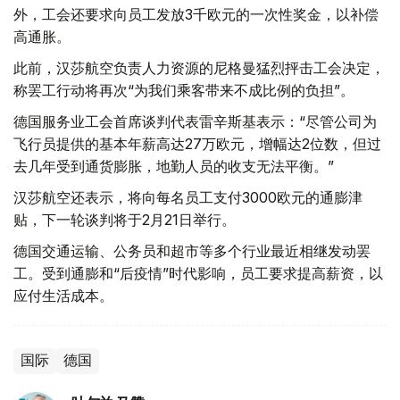
外，工会还要求向员工发放3千欧元的一次性奖金，以补偿
高通胀。
此前，汉莎航空负责人力资源的尼格曼猛烈抨击工会决定，
称罢工行动将再次“为我们乘客带来不成比例的负担”。
德国服务业工会首席谈判代表雷辛斯基表示：“尽管公司为
飞行员提供的基本年薪高达27万欧元，增幅达2位数，但过
去几年受到通货膨胀，地勤人员的收支无法平衡。”
汉莎航空还表示，将向每名员工支付3000欧元的通膨津
贴，下一轮谈判将于2月21日举行。
德国交通运输、公务员和超市等多个行业最近相继发动罢
工。受到通膨和“后疫情”时代影响，员工要求提高薪资，以
应付生活成本。
国际
德国