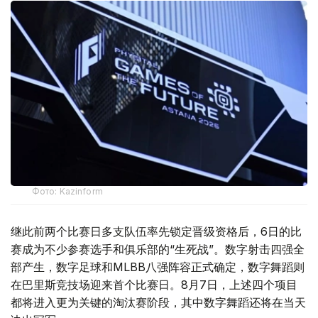
Фото: Kazinform
继此前两个比赛日多支队伍率先锁定晋级资格后，6日的比
赛成为不少参赛选手和俱乐部的“生死战”。数字射击四强全
部产生，数字足球和MLBB八强阵容正式确定，数字舞蹈则
在巴里斯竞技场迎来首个比赛日。8月7日，上述四个项目
都将进入更为关键的淘汰赛阶段，其中数字舞蹈还将在当天