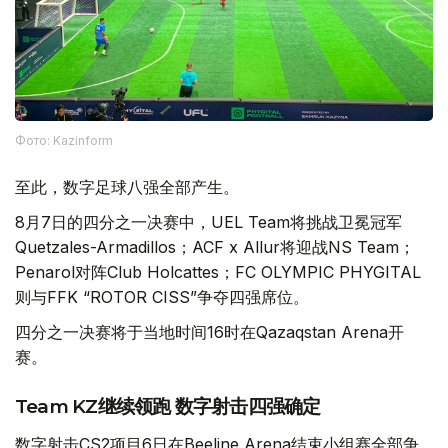
Фото: Kazinform
至此，数字足球八强全部产生。
8月7日的四分之一决赛中，UEL Team将挑战卫冕冠军
Quetzales-Armadillos；ACF x Allur将迎战NS Team；
Penarol对阵Club Holcattes；FC OLYMPIC PHYGITAL
则与FFK “ROTOR CISS”争夺四强席位。
四分之一决赛将于当地时间16时在Qazaqstan Arena开
赛。
Team KZ继续领跑 数字射击四强确定
数字射击CS2项目6日在Beeline Arena结束小组赛全部争