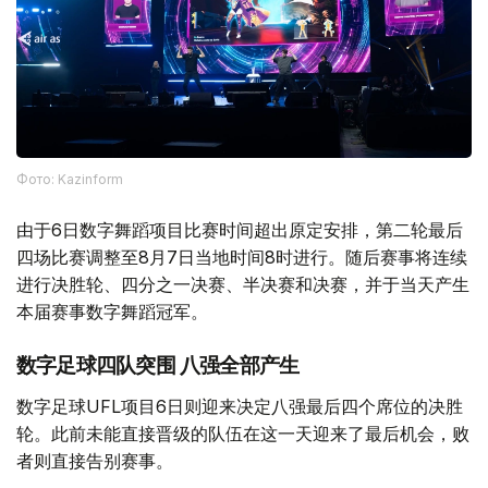
Фото: Kazinform
由于6日数字舞蹈项目比赛时间超出原定安排，第二轮最后
四场比赛调整至8月7日当地时间8时进行。随后赛事将连续
进行决胜轮、四分之一决赛、半决赛和决赛，并于当天产生
本届赛事数字舞蹈冠军。
数字足球四队突围 八强全部产生
数字足球UFL项目6日则迎来决定八强最后四个席位的决胜
轮。此前未能直接晋级的队伍在这一天迎来了最后机会，败
者则直接告别赛事。