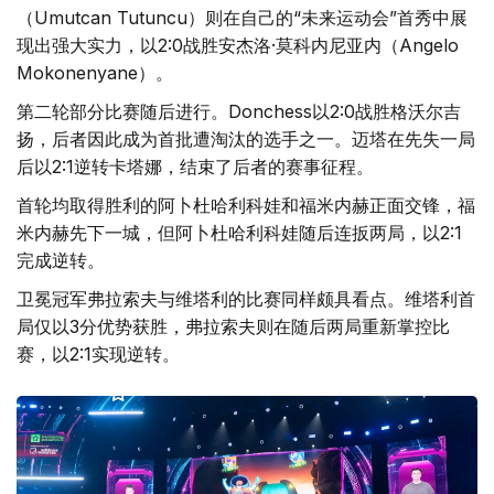
（Umutcan Tutuncu）则在自己的“未来运动会”首秀中展
现出强大实力，以2:0战胜安杰洛·莫科内尼亚内（Angelo
Mokonenyane）。
第二轮部分比赛随后进行。Donchess以2:0战胜格沃尔吉
扬，后者因此成为首批遭淘汰的选手之一。迈塔在先失一局
后以2:1逆转卡塔娜，结束了后者的赛事征程。
首轮均取得胜利的阿卜杜哈利科娃和福米内赫正面交锋，福
米内赫先下一城，但阿卜杜哈利科娃随后连扳两局，以2:1
完成逆转。
卫冕冠军弗拉索夫与维塔利的比赛同样颇具看点。维塔利首
局仅以3分优势获胜，弗拉索夫则在随后两局重新掌控比
赛，以2:1实现逆转。