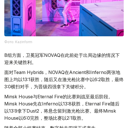
Фото: Kazinform
B组方面，卫冕冠军NOVAQ在此前处于出局边缘的情况下
迎来关键胜利。
面对Team Hybrids，NOVAQ在Ancient和Inferno两张地
图上均以13:1获胜，随后又在激光枪比赛中以6:2取胜，最终
3:0横扫对手，为晋级四强拿下关键积分。
Minsk House与Eternal Fire的比赛则战至最后阶段。
Minsk House先在Inferno以13:8获胜，Eternal Fire随后
以13:9拿下Dust2，将悬念留到激光枪比赛。最终Minsk
House以6:0完胜，整场比赛以2:1取胜。