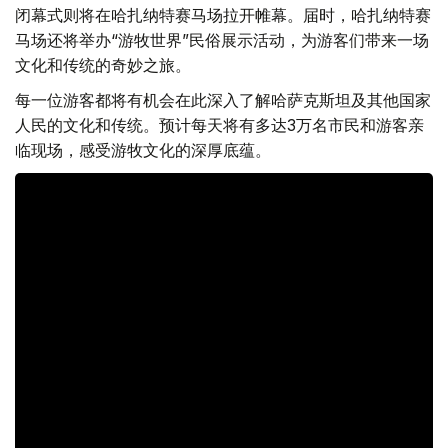
闭幕式则将在哈扎纳特赛马场拉开帷幕。届时，哈扎纳特赛
马场还将举办“游牧世界”民俗展示活动，为游客们带来一场
文化和传统的奇妙之旅。
每一位游客都将有机会在此深入了解哈萨克斯坦及其他国家
人民的文化和传统。预计每天将有多达3万名市民和游客亲
临现场，感受游牧文化的深厚底蕴。