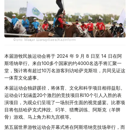
Фото: Мақсат Шағырбаев/Kazinform
本届游牧民族运动会将于 2024 年 9 月 8 日至 14 日在阿
斯塔纳举行。来自100多个国家的约4000名选手将汇聚一
堂，预计将有超过10万名游客到访哈萨克斯坦，共同见证这
一体育文化盛事。
本届运动会独辟蹊径，将体育、文化和科学项目相得益彰。
运动会计划涵盖20个激烈的竞技项目和10个引人入胜的表
演项目，为观众们呈现了一场别开生面的视觉盛宴。比赛项
目将包括哈萨克式摔跤、叼羊、猎鹰训练、阿斯克（羊髀
骨）游戏、马上角力和九宫棋等。
第五届世界游牧运动会开幕式将在阿斯塔纳竞技场举行，而