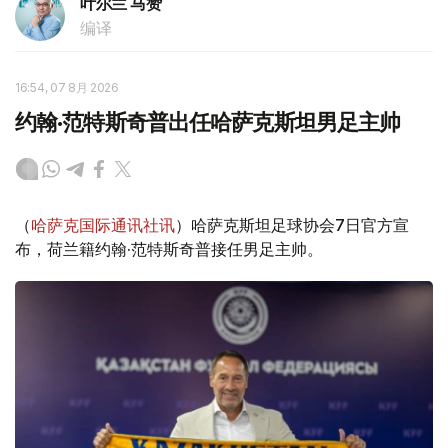
叶尔兰 马赞
编译
16:54, 07 8月 2026
约翰·范特斯奇普出任哈萨克斯坦男足主帅
（
哈萨克国际通讯社讯
）哈萨克斯坦足球协会7日官方宣
布，荷兰籍约翰·范特斯奇普接任男足主帅。