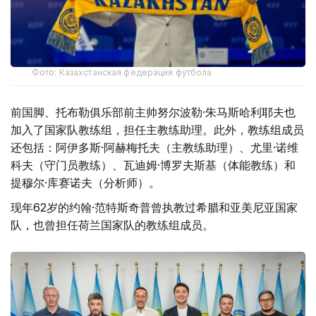
Фото: Казахстанская федерация футбола
前国脚、托布勒俱乐部前主帅努尔波勒·朱马斯哈利耶夫也
加入了国家队教练组，担任主教练助理。此外，教练组成员
还包括：阿伊多斯·阿赫梅托夫（主教练助理）、尤里·诺维
科夫（守门员教练）、瓦迪姆·博罗夫斯基（体能教练）和
提穆尔·库赛诺夫（分析师）。
现年62岁的约翰·范特斯奇普曾执教过希腊和亚美尼亚国家
队，也曾担任荷兰国家队的教练组成员。