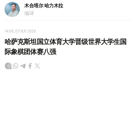
木合塔尔 哈力木拉
编译
14:56, 07 8月 2026
哈萨克斯坦国立体育大学晋级世界大学生国
际象棋团体赛八强
（哈萨克国际通讯社讯）2026年世界大学生国际象棋团体
锦标赛小组赛在阿拉木图结束。哈萨克斯坦国立体育大学以
D组第一名晋级八强，成为唯一进入淘汰赛的哈萨克斯坦高
校代表队。