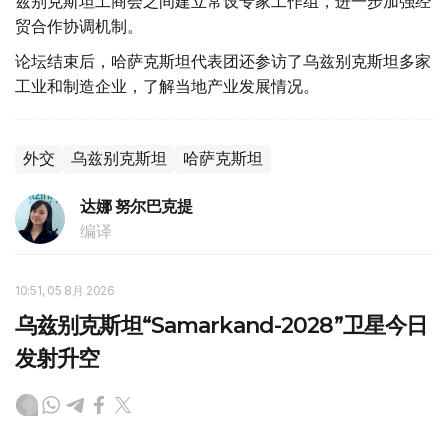
兹别克斯坦工商会之间建立常设专家工作组，进一步加强经
贸合作协调机制。
论坛结束后，哈萨克斯坦代表团还参访了乌兹别克斯坦多家
工业和制造企业，了解当地产业发展情况。
外交
乌兹别克斯坦
哈萨克斯坦
达娜 努尔巴克提
编译
10:51, 05 8月 2026
乌兹别克斯坦“Samarkand-2028”卫星今日
发射升空