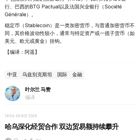
行、巴西的BTG Pactual以及法国兴业银行（Société
Générale）。
稳定币（Stablecoin）是一类加密货币，与普通加密货币不
同，其价格波动性较小，通常与特定资产或一揽子货币（如
美元、欧元或黄金）挂钩。
【编译：阿遥】
中亚
乌兹别克斯坦
国际
金融
叶尔兰 马赞
编译
14:54, 06 8月 2026
哈乌深化经贸合作 双边贸易额持续攀升