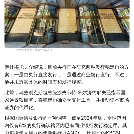
Фото: kz.kursiv.media
伊什梅托夫介绍说，目前央行正在研究两种发行稳定币的方
案：一是由央行直接发行，二是通过商业银行发行。不过，
他并未透露具体的时间表和发行规模。
此前，乌兹别克斯坦总统沙夫卡特·米尔济约耶夫已指示国
家远景项目署，将稳定币确立为支付工具，并推动资本市场
证券的代币化。
根据国际清算银行的一项调查，截至2024年底，全球范围
内仅有8%的央行确认辖区内已有商业银行发行稳定币。其
中包括澳大利亚的澳新银行（ANZ）、比利时的KBC银