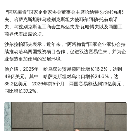
“阿塔梅肯”国家企业家协会董事会主席哈纳特·沙尔拉帕耶
夫、哈萨克斯坦驻乌兹别克斯坦大使耶尔阿勒·托赫詹诺
夫、乌兹别克斯坦工商会主席达夫龙·瓦哈博夫以及两国工
商界代表出席论坛。
沙尔拉帕耶夫表示，近年来，“阿塔梅肯”国家企业家协会持
续推动哈乌两国投资项目合作，促进双边贸易往来，并为企
业创造更加便利的发展环境。
他介绍，2025年，哈乌双边贸易额同比增长16.2%，达到
48亿美元。其中，哈萨克斯坦对乌出口增长24.6%，达
35.2亿美元。2026年前5个月，两国贸易额达到23亿美元，
同比增长37.2%。