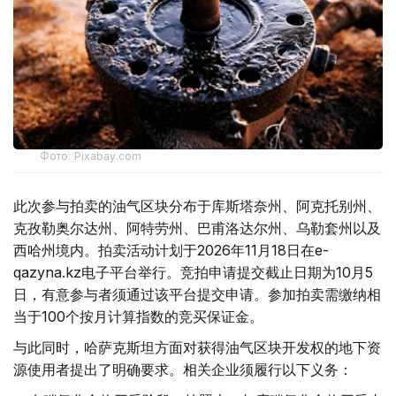
Фото: Pixabay.com
此次参与拍卖的油气区块分布于库斯塔奈州、阿克托别州、
克孜勒奥尔达州、阿特劳州、巴甫洛达尔州、乌勒套州以及
西哈州境内。拍卖活动计划于2026年11月18日在e-
qazyna.kz电子平台举行。竞拍申请提交截止日期为10月5
日，有意参与者须通过该平台提交申请。参加拍卖需缴纳相
当于100个按月计算指数的竞买保证金。
与此同时，哈萨克斯坦方面对获得油气区块开发权的地下资
源使用者提出了明确要求。相关企业须履行以下义务：