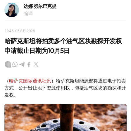
达娜 努尔巴克提
编译
22:46, 05 8月 2026
哈萨克斯坦将拍卖多个油气区块勘探开发权
申请截止日期为10月5日
（
哈萨克国际通讯社讯
）哈萨克斯坦能源部将通过电子拍卖
方式，公开出让地下资源使用权，包括油气区块的勘探和开
发权。