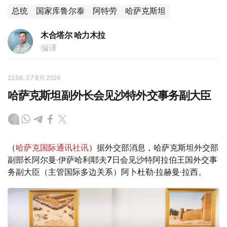
总统
国家库鲁尔泰
阿特劳
哈萨克斯坦
木合塔尔 哈力木拉
编译
22:56, 07 8月 2026
哈萨克斯坦副外长会见沙特外交事务副大臣
（
哈萨克国际通讯社讯
）据外交部消息，哈萨克斯坦外交部
副部长阿尔曼·伊萨哈利耶夫7日会见沙特阿拉伯王国外交事
务副大臣（主管国际多边关系）阿卜杜勒·拉赫曼·拉西。