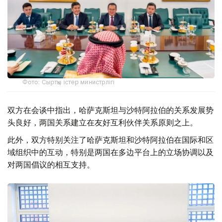
Фото: Сыртқы істер министрлігі
双方在会谈中指出，哈萨克斯坦与沙特阿拉伯的关系发展势
头良好，两国关系建立在友好互利伙伴关系原则之上。
此外，双方特别关注了哈萨克斯坦和沙特阿拉伯在国际和区
域组织中的互动，特别是两国在多边平台上的立场协调以及
对两国倡议的相互支持。