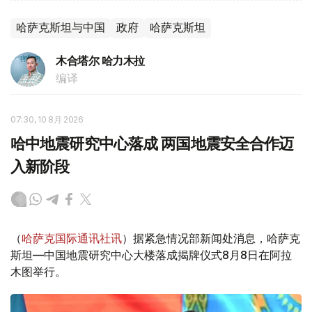
哈萨克斯坦与中国
政府
哈萨克斯坦
木合塔尔 哈力木拉
编译
07:30, 10 8月 2026
哈中地震研究中心落成 两国地震安全合作迈
入新阶段
（
哈萨克国际通讯社讯
）据紧急情况部新闻处消息，哈萨克
斯坦—中国地震研究中心大楼落成揭牌仪式8月8日在阿拉
木图举行。