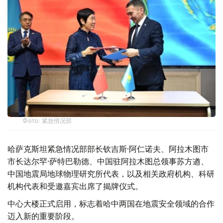
Фото: 紧急情况部
哈萨克斯坦紧急情况部部长钦吉斯·阿仁诺夫、阿拉木图市
市长达尔罕·萨特巴勒德、中国驻阿拉木图总领事苏方遒、
中国地震局地球物理研究所代表，以及相关政府机构、科研
机构代表和受邀嘉宾出席了揭牌仪式。
中心大楼正式启用，标志着哈中两国在地震安全领域的合作
迈入新的重要阶段。