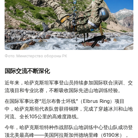
Фото: Министерство обороны РК
国际交流不断深化
近年来，哈萨克斯坦军事登山员持续参加国际联合演训、交
流项目和专业比赛，不断吸收国际先进山地训练经验。
在国际军事比赛“厄尔布鲁士环线”（Elbrus Ring）项目
中，哈萨克斯坦代表队曾获得铜牌，完成了穿越冰川和山地
河流、全长105公里的高难度路线。
今年，哈萨克斯坦特种作战部队山地训练中心登山队成功登
顶北美最高峰——美国阿拉斯加州德纳里峰（6190米），