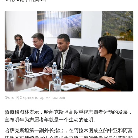
Фото: ҚР Сыртқы істер министрлігі
热赫梅图林表示，哈萨克斯坦高度重视志愿者运动的发展，
宣布明年为志愿者年就是一个生动的证明。
哈萨克斯坦第一副外长指出，在阿拉木图成立的​​中亚和阿富
汗地区可持续发展中心将成为交流志愿运动发展最佳实践和