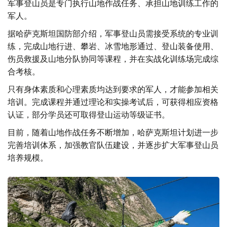
军事登山员是专门执行山地作战任务、承担山地训练工作的
军人。
据哈萨克斯坦国防部介绍，军事登山员需接受系统的专业训
练，完成山地行进、攀岩、冰雪地形通过、登山装备使用、
伤员救援及山地分队协同等课程，并在实战化训练场完成综
合考核。
只有身体素质和心理素质均达到要求的军人，才能参加相关
培训。完成课程并通过理论和实操考试后，可获得相应资格
认证，部分学员还可取得登山运动等级证书。
目前，随着山地作战任务不断增加，哈萨克斯坦计划进一步
完善培训体系，加强教官队伍建设，并逐步扩大军事登山员
培养规模。