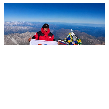
Фото: Министерство обороны РК
哈萨克斯坦
国防部