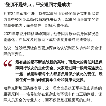
“登顶不是终点，平安返回才是成功”
拥有24年军旅生涯、13年军事登山经验的哈萨克斯坦武装
力量中校阿曼卓勒·拉赫梅托夫认为，军事登山最重要的并
非攀登能力，而是冷静、纪律和责任感。
2021年攀登汗腾格里峰期间，他曾因高原缺氧身体状况急
剧恶化，在队友及时救助下成功恢复并最终完成登顶。
他说，这段经历让自己更加深刻地认识到团队协作和安全保
障的重要性。
最有趣的是不断挑战新的高峰，而最大的责任则是保
障同行战友的生命安全。大家通过同一根绳索连接在
一起，就意味着每个人都肩负着保护彼此的责任。没
有任何一座山峰值得拿生命和健康去交换。
哈萨克斯坦国防部表示，这一理念也是该国军事登山训练的
重要原则——培养能够在复杂山地环境中作出正确判断、保
障人员安全的专业人才，而不仅仅是征服更高的山峰。