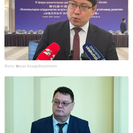
Фото: Әлихан Асқар/Kazinform