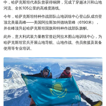
中，哈萨克斯坦代表队曾获得铜牌，完成了穿越冰川和山地
河流、全长105公里的高难度路线。
今年，哈萨克斯坦特种作战部队山地训练中心登山队成功登
顶北美最高峰——美国阿拉斯加州德纳里峰（6190米），
并在峰顶升起哈萨克斯坦国旗和特种作战部队旗帜。
此外，意大利武装力量教官曾赴阿拉木图山地训练中心，为
哈萨克斯坦官兵开展山地导航、山地作战、伤员救援及装备
使用等专业培训。