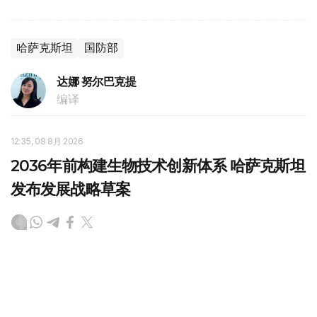
哈萨克斯坦
国防部
达娜 努尔巴克提
编译
12:35, 08 8月 2026
2036年前构建生物技术创新体系 哈萨克斯坦
发布发展战略草案
（哈萨克国际通讯社讯）哈萨克斯坦计划到2036年建立覆
盖科研创新、成果转化、产业应用全过程的生物技术发展体
系，推动科研成果加快走向产业化和实际应用。