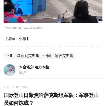
Фото: Әлихан Асқар/Kazinform
【编译：小穆】
中亚
乌兹别克斯坦
中国
哈萨克斯坦
木合塔尔 哈力木拉
编译
13:23, 08 8月 2026
国际登山日聚焦哈萨克斯坦军队：军事登山
员如何炼成？