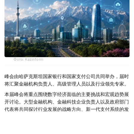
Фото: Kazinform
峰会由哈萨克斯坦国家银行和国家支付公司共同举办，届时
将汇聚金融机构负责人、高级管理人员以及行业领先专家。
本届峰会将重点围绕数字经济面临的主要挑战和宏观趋势展
开讨论。大型金融机构、金融科技企业负责人以及政府部门
代表将共同探讨行业发展的战略方向、新一代支付系统的发
展前景，以及数字金融领域的跨境合作机遇。
主办方还将重点关注正在重塑金融市场格局的技术创新。在