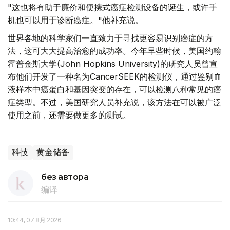
"这也将有助于廉价和便携式癌症检测设备的诞生，或许手
机也可以用于诊断癌症。"他补充说。
世界各地的科学家们一直致力于寻找更容易识别癌症的方
法，这可大大提高治愈的成功率。今年早些时候，美国约翰
霍普金斯大学(John Hopkins University)的研究人员曾宣
布他们开发了一种名为CancerSEEK的检测仪，通过鉴别血
液样本中癌蛋白和基因突变的存在，可以检测八种常见的癌
症类型。不过，美国研究人员补充说，该方法在可以被广泛
使用之前，还需要做更多的测试。
科技
黄金储备
без автора
编译
10:44, 07 8月 2026