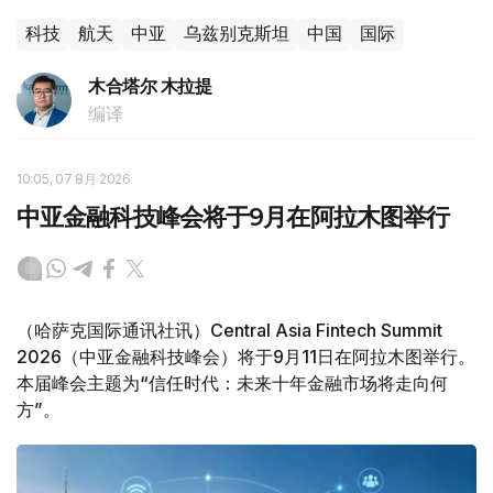
科技
航天
中亚
乌兹别克斯坦
中国
国际
木合塔尔 木拉提
编译
10:05, 07 8月 2026
中亚金融科技峰会将于9月在阿拉木图举行
（哈萨克国际通讯社讯）Central Asia Fintech Summit
2026（中亚金融科技峰会）将于9月11日在阿拉木图举行。
本届峰会主题为“信任时代：未来十年金融市场将走向何
方”。