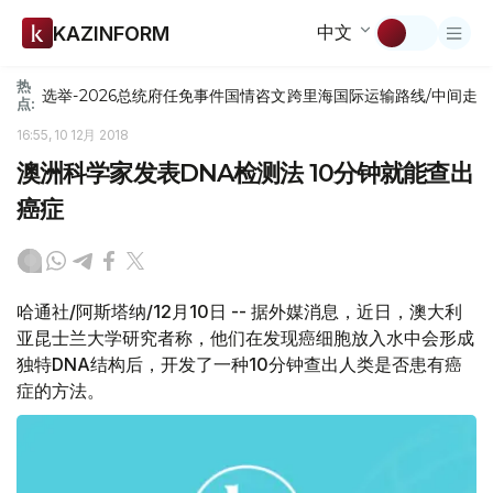
中文
KAZINFORM
热
选举-2026
总统府
任免
事件
国情咨文
跨里海国际运输路线/中间走
点:
16:55, 10 12月 2018
澳洲科学家发表DNA检测法 10分钟就能查出
癌症
哈通社/阿斯塔纳/12月10日 -- 据外媒消息，近日，澳大利
亚昆士兰大学研究者称，他们在发现癌细胞放入水中会形成
独特DNA结构后，开发了一种10分钟查出人类是否患有癌
症的方法。