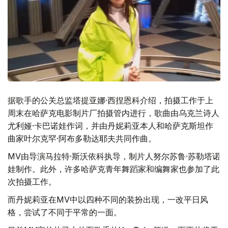
据歌手的公关总监塔提亚娜·西捏恩科介绍，拍摄工作于上
周末在哈萨克电影制片厂拍摄管内进行，歌曲由乌克兰诗人
尤利娅·卡巴诺娃作词，并由丹妮莉亚本人和哈萨克斯坦作
曲家叶尔克罕·阿布多勒达耶夫共同作曲。
MV由导演马拉特·斯沃依科执导，制片人努尔苏鲁·苏勒塔诺
娃制作。此外，许多哈萨克青年舞蹈家和编舞家也参加了此
次拍摄工作。
而丹妮莉亚在MV中以四种不同的装扮出现，一改平日风
格，尝试了不同于平常的一面。