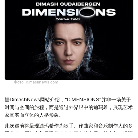
Фото: dimashnews.com
据DimashNews网站介绍，“DiMENSIONS”并非一场关于
时间与空间的旅程，而是通过外界眼中的迪玛希，展现艺术
家真实而立体的人格形象。
此次巡演将呈现迪玛希作为歌手、作曲家和音乐制作人的多
重身份，同时也将展现舞台之外真实的自我。他在每一场演