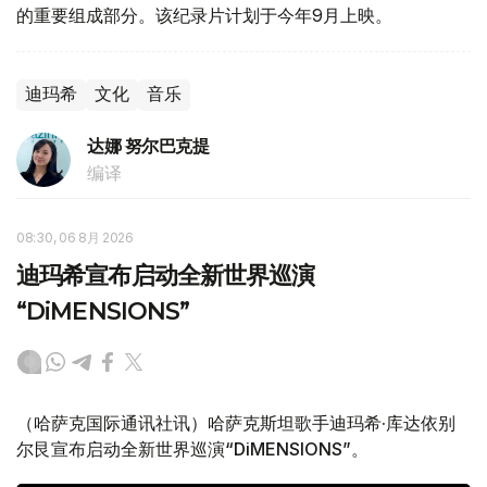
的重要组成部分。该纪录片计划于今年9月上映。
迪玛希
文化
音乐
达娜 努尔巴克提
编译
08:30, 06 8月 2026
迪玛希宣布启动全新世界巡演
“DiMENSIONS”
（哈萨克国际通讯社讯）哈萨克斯坦歌手迪玛希·库达依别
尔艮宣布启动全新世界巡演“DiMENSIONS”。