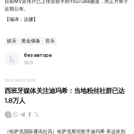
目前MV宣传片已上传至歌手的YouTube频道，而正片将于
近期公布。
【编译：达娜】
娱乐
黄金储备
音乐
без автора
编译
09:15, 08 8月 2026
西班牙媒体关注迪玛希：当地粉丝社群已达
1.8万人
（哈萨克国际通讯社讯）哈萨克斯坦歌手迪玛希·库达依别