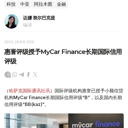
科技
中亚
阿拉木图
金融
达娜 努尔巴克提
编译
20:52, 06 8月 2026
惠誉评级授予MyCar Finance长期国际信用
评级
（
哈萨克国际通讯社讯
）国际评级机构惠誉已授予小额信贷
机构MyCar Finance长期国际信用评级“B”，以及国内长期
信用评级“BB(kaz)”。