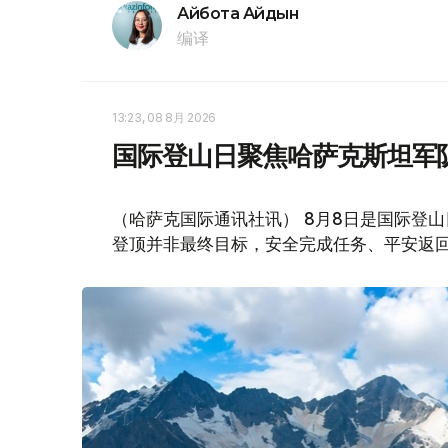
Айбота Айдын
编译
13:23, 08 8月 2026
国际登山日聚焦哈萨克斯坦军
（哈萨克国际通讯社讯） 8月8日是国际登
登顶并非最终目标，安全完成任务、平安返