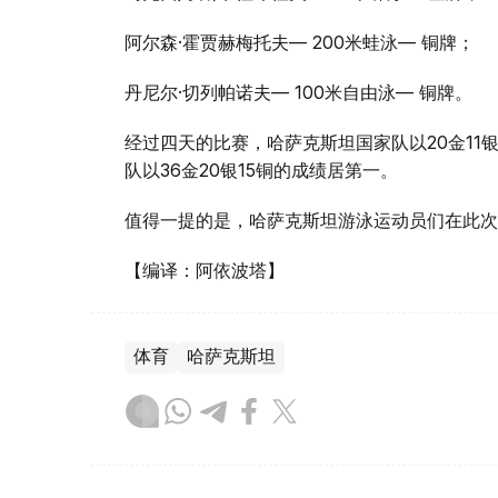
阿尔森·霍贾赫梅托夫— 200米蛙泳— 铜牌；
丹尼尔·切列帕诺夫— 100米自由泳— 铜牌。
经过四天的比赛，哈萨克斯坦国家队以20金11
队以36金20银15铜的成绩居第一。
值得一提的是，哈萨克斯坦游泳运动员们在此次
【编译：阿依波塔】
体育
哈萨克斯坦