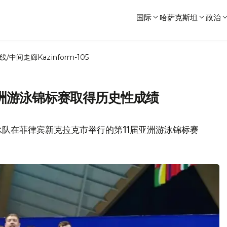
国际
哈萨克斯坦
政治
线/中间走廊
Kazinform-105
洲游泳锦标赛取得历史性成绩
队在菲律宾新克拉克市举行的第11届亚洲游泳锦标赛