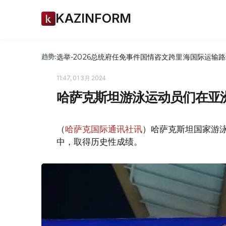
KAZINFORM
选举-2026
总统府
任免
事件
国情咨文
跨里海国际运输路
趋势:
11:47, 01 3月 2024
哈萨克斯坦游泳运动员们在亚
（
哈萨克国际通讯社讯
）哈萨克斯坦国家游泳
中，取得历史性成绩。