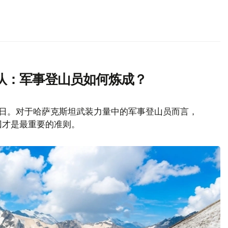
队：军事登山员如何炼成？
山日。对于哈萨克斯坦武装力量中的军事登山员而言，
回才是最重要的准则。