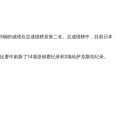
银5铜的成绩在总成绩榜居第二名。总成绩榜中，目前日本
比赛中刷新了14项亚锦赛纪录和3项哈萨克斯坦纪录。