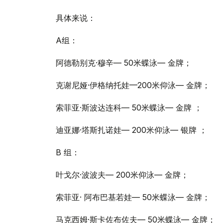
具体来说：
A组：
阿德勒别克·穆辛— 50米蝶泳— 金牌；
克谢尼娅·伊格纳托娃—200米仰泳— 金牌；
索菲亚·斯波达连科— 50米蝶泳— 金牌 ；
迪亚娜·塔斯扎诺娃— 200米仰泳— 银牌 ；
В 组：
叶戈尔·波波夫— 200米仰泳— 金牌；
索菲亚· 阿布巴基若娃— 50米蝶泳— 金牌；
马克西姆·斯卡佐布佐夫— 50米蝶泳— 金牌；