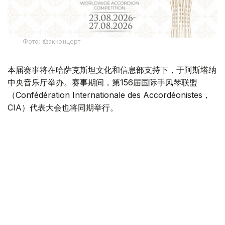
Фото: Қазақконцерт
本届赛事将在哈萨克斯坦文化和信息部支持下，于阿斯塔纳
中央音乐厅举办。赛事期间，第156届国际手风琴联盟
（Confédération Internationale des Accordéonistes，
CIA）代表大会也将同期举行。
“Coupe Mondiale”创办于1938年，是全球历史最悠久、最
具影响力的手风琴与巴扬国际赛事之一，长期以来汇聚来自
世界各地的优秀演奏家，为国际专业音乐交流的重要平台。
本届赛事将吸引来自多个国家的音乐家和文化界人士参与。
组委会介绍，评委来自21个国家，参赛选手来自16个国家和
地区，包括澳大利亚、美国、德国、意大利、法国、中国、
韩国、英国、土耳其、哈萨克斯坦等。
主办方表示，哈萨克斯坦获得举办这一国际赛事的资格，体