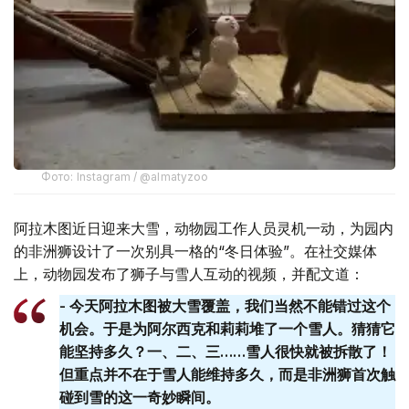
Фото: Instagram / @almatyzoo
阿拉木图近日迎来大雪，动物园工作人员灵机一动，为园内
的非洲狮设计了一次别具一格的“冬日体验”。在社交媒体
上，动物园发布了狮子与雪人互动的视频，并配文道：
- 今天阿拉木图被大雪覆盖，我们当然不能错过这个
机会。于是为阿尔西克和莉莉堆了一个雪人。猜猜它
能坚持多久？一、二、三……雪人很快就被拆散了！
但重点并不在于雪人能维持多久，而是非洲狮首次触
碰到雪的这一奇妙瞬间。