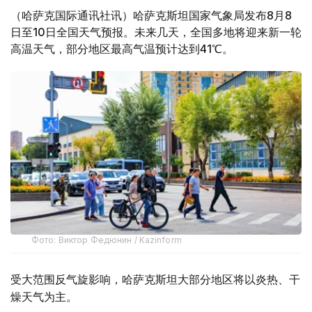
（哈萨克国际通讯社讯）哈萨克斯坦国家气象局发布8月8
日至10日全国天气预报。未来几天，全国多地将迎来新一轮
高温天气，部分地区最高气温预计达到41℃。
Фото: Виктор Федюнин / Kazinform
受大范围反气旋影响，哈萨克斯坦大部分地区将以炎热、干
燥天气为主。