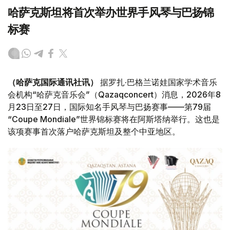
哈萨克斯坦将首次举办世界手风琴与巴扬锦
标赛
（哈萨克国际通讯社讯）
据罗扎·巴格兰诺娃国家学术音乐
会机构“哈萨克音乐会”（Qazaqconcert）消息，2026年8
月23日至27日，国际知名手风琴与巴扬赛事——第79届
“Coupe Mondiale”世界锦标赛将在阿斯塔纳举行。这也是
该项赛事首次落户哈萨克斯坦及整个中亚地区。