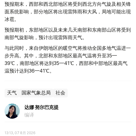
预报期末，西部和西北部地区将受到西北方向气旋及相关锋
面系统影响，部分地区将出现雷阵雨和大风，局地可能出现
冰雹。
预报期初，东部地区以及未来几天南部和东南部山区将受到
南部气旋影响，预计出现雷阵雨天气。
与此同时，来自伊朗地区的暖空气将推动全国多地气温进一
步升高。其中，北部和东部地区最高气温将升至35—
39℃，南部地区将达到35—41℃，西部和中部地区最高气
温预计达到36—41℃。
天气
国家气象总局
社会
达娜 努尔巴克提
编译
13:13, 07 8月 2026