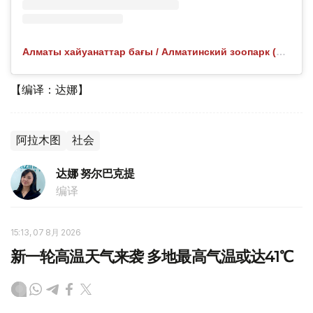
Алматы хайуанаттар бағы / Алматинский зоопарк (@almatyzoo) 分享的帖子
【编译：达娜】
阿拉木图
社会
达娜 努尔巴克提
编译
15:13, 07 8月 2026
新一轮高温天气来袭 多地最高气温或达41℃