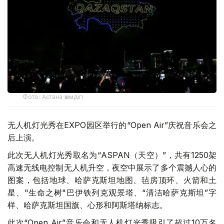
Фото: Астана әкімдігі
无人机灯光秀在EXPO园区举行的“Open Air”庆祝音乐会之
后上演。
此次无人机灯光秀取名为“ASPAN（天空）”，共有1250架
高速无线电控制无人机升空，夜空中展示了多个震撼人心的
图案，包括地球、哈萨克斯坦地图、毡房顶环、火箭和土
星、"生命之树"巴伊铁列克观景塔、“清洁哈萨克斯坦”字
样、哈萨克斯坦国旗、心形和阿斯塔纳标志。
此次“Open Air”音乐会和无人机灯光秀吸引了超过10万名