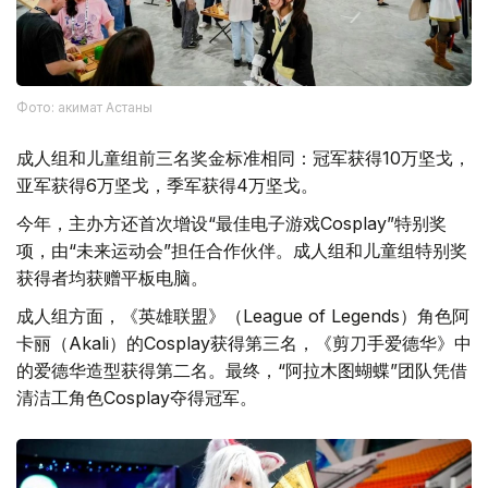
Фото: акимат Астаны
成人组和儿童组前三名奖金标准相同：冠军获得10万坚戈，
亚军获得6万坚戈，季军获得4万坚戈。
今年，主办方还首次增设“最佳电子游戏Cosplay”特别奖
项，由“未来运动会”担任合作伙伴。成人组和儿童组特别奖
获得者均获赠平板电脑。
成人组方面，《英雄联盟》（League of Legends）角色阿
卡丽（Akali）的Cosplay获得第三名，《剪刀手爱德华》中
的爱德华造型获得第二名。最终，“阿拉木图蝴蝶”团队凭借
清洁工角色Cosplay夺得冠军。