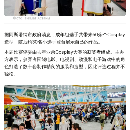
Фото: акимат Астаны
据阿斯塔纳市政府消息，成年组选手共带来50余个Cosplay
造型，随后约30名小选手登台展示自己的作品。
本届比赛评委由去年业余Cosplay大赛的获奖者组成。主办
方表示，参赛者围绕电影、电视剧、动漫和电子游戏中的角
色打造了数十套制作精良的服装和造型，因此评选过程并不
轻松。