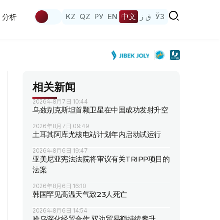
KZ
QZ
РУ
EN
中文
ق ز
ЎЗ
分析
相关新闻
2026年8月7日 10:44
乌兹别克斯坦首颗卫星在中国成功发射升空
2026年8月7日 09:49
土耳其阿库尤核电站计划年内启动试运行
2026年8月6日 19:47
亚美尼亚宪法法院将审议有关TRIPP项目的
法案
2026年8月6日 16:10
韩国罕见高温天气致23人死亡
2026年8月6日 14:54
哈乌深化经贸合作 双边贸易额持续攀升