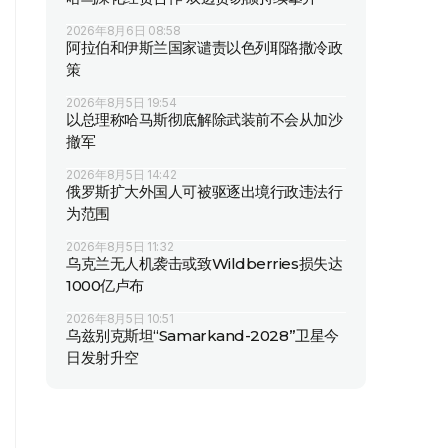
2026年8月6日 08:58
阿拉伯和伊斯兰国家谴责以色列耶路撒冷政
策
2026年8月5日 19:54
以总理称哈马斯彻底解除武装前不会从加沙
撤军
2026年8月5日 14:42
俄罗斯扩大外国人可被驱逐出境行政违法行
为范围
2026年8月5日 11:32
乌克兰无人机袭击或致Wildberries损失达
1000亿卢布
2026年8月5日 10:51
乌兹别克斯坦“Samarkand-2028”卫星今
日发射升空