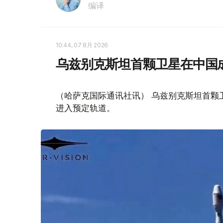
编译
10:44, 07 8月 2026
乌兹别克斯坦首颗卫星在中国
（哈萨克国际通讯社讯） 乌兹别克斯坦首颗卫星“
进入预定轨道。