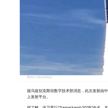
Фото: Uzcosmos
据乌兹别克斯坦数字技术部消息，此次发射由中国S
上发射平台。
据了解，该卫星以“Samarkand-2028”命