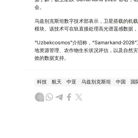
会。
乌兹别克斯坦数字技术部表示，卫星搭载的机载系统
模块。该技术可在轨直接处理高光谱遥感数据，
“Uzbekcosmos”介绍称，“Samarkan
地资源管理、农作物生长状况评估，以及自然灾
效的数据支持。
科技
航天
中亚
乌兹别克斯坦
中国
国
木合塔尔 木拉提
编译