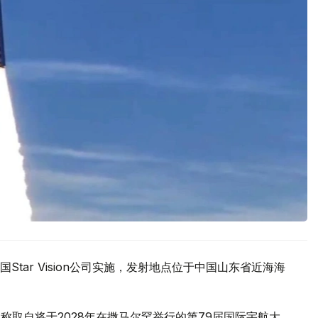
tar Vision公司实施，发射地点位于中国山东省近海海
名，名称取自将于2028年在撒马尔罕举行的第79届国际宇航大