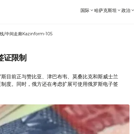
国际
哈萨克斯坦
政治
线/中间走廊
Kazinform-105
签证限制
罗斯目前正与赞比亚、津巴布韦、莫桑比克和斯威士兰
证制度。同时，俄方还在考虑扩展可使用俄罗斯电子签