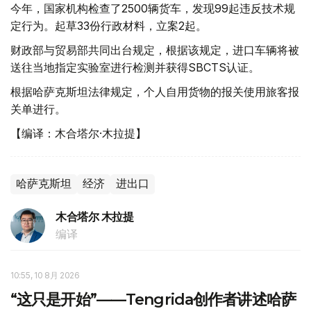
今年，国家机构检查了2500辆货车，发现99起违反技术规
定行为。起草33份行政材料，立案2起。
财政部与贸易部共同出台规定，根据该规定，进口车辆将被
送往当地指定实验室进行检测并获得SBCTS认证。
根据哈萨克斯坦法律规定，个人自用货物的报关使用旅客报
关单进行。
【编译：木合塔尔·木拉提】
哈萨克斯坦
经济
进出口
木合塔尔 木拉提
编译
10:55, 10 8月 2026
“这只是开始”——Tengrida创作者讲述哈萨