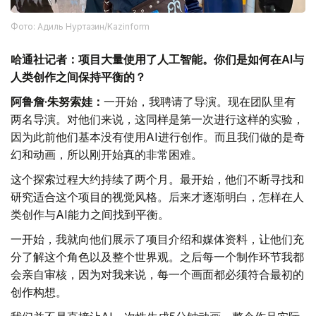
Фото: Адиль Нуртазин/Kazinform
哈通社记者：项目大量使用了人工智能。你们是如何在AI与
人类创作之间保持平衡的？
阿鲁詹·朱努索娃：
一开始，我聘请了导演。现在团队里有
两名导演。对他们来说，这同样是第一次进行这样的实验，
因为此前他们基本没有使用AI进行创作。而且我们做的是奇
幻和动画，所以刚开始真的非常困难。
这个探索过程大约持续了两个月。最开始，他们不断寻找和
研究适合这个项目的视觉风格。后来才逐渐明白，怎样在人
类创作与AI能力之间找到平衡。
一开始，我就向他们展示了项目介绍和媒体资料，让他们充
分了解这个角色以及整个世界观。之后每一个制作环节我都
会亲自审核，因为对我来说，每一个画面都必须符合最初的
创作构想。