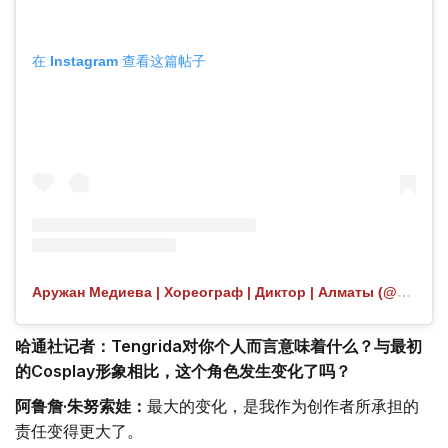
在 Instagram 查看这篇帖子
Аружан Медиева | Хореограф | Диктор | Алматы (@aruvibezz) 分享的帖子
哈通社记者：Tengrida对你个人而言意味着什么？与最初
的Cosplay形象相比，这个角色发生变化了吗？
阿鲁詹·朱努索娃：
最大的变化，是我作为创作者所承担的
责任变得更大了。