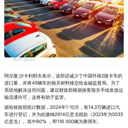
Фото: gov.kz
阿尔曼·沙卡利耶夫表示，该部还减少了中国环保2级卡车的
进口量，并将49辆车的相关材料移交给金融监督局。为了
系统地解决这些问题，建议财政部根据旅客报关手续发放运
输流通许可，这将有助于监管。
据哈财政部统计数据，2024年1-10月，有14.3万辆进口汽
车进行登记，并为此缴纳2914亿坚戈税款（2023年为5033
亿坚戈）。其中80% ，即116 000辆为乘用车。