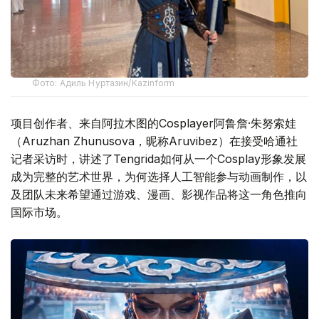
Фото: Адиль Нуртазин/Kazinform
项目创作者、来自阿拉木图的Cosplayer阿鲁詹·朱努索娃
（Aruzhan Zhunusova，昵称Aruvibez）在接受哈通社
记者采访时，讲述了Tengrida如何从一个Cosplay形象发展
成为完整的艺术世界，为何选择人工智能参与动画制作，以
及团队未来希望通过游戏、漫画、影视作品将这一角色推向
国际市场。