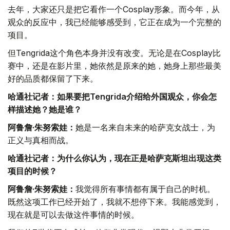
去年，大家还只是把它看作一个Cosplay形象。而今年，从
观众的反应中，我已经能够感受到，它正在成为一个完整的
项目。
但Tengrida这个角色本身并没有改变。无论是在Cosplay比
赛中，还是在影片里，她依然是原来的她，她身上那些最美
好的品质都保留了下来。
哈通社记者：如果要把Tengrida介绍给外国观众，你会怎
样描述她？她是谁？
阿鲁詹·朱努索娃：
她是一名来自未来的哈萨克女战士，为
正义与真相而战。
哈通社记者：为什么你认为，现在正是哈萨克斯坦出现这类
项目的时候？
阿鲁詹·朱努索娃：
我觉得所有事情都有属于自己的时机。
既然这项工作已经开始了，我就不想停下来。我能感觉到，
现在就是可以去做这件事情的时候。