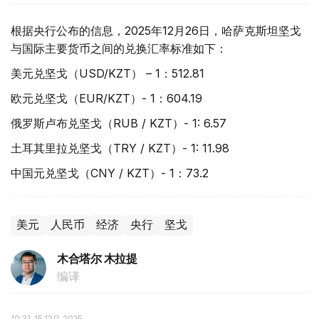
根据央行公布的信息，2025年12月26日，哈萨克斯坦坚戈
与国际主要货币之间的兑换汇率标准如下：
美元兑坚戈（USD/KZT） – 1：512.81
欧元兑坚戈（EUR/KZT）- 1：604.19
俄罗斯卢布兑坚戈（RUB / KZT）- 1: 6.57
土耳其里拉兑坚戈（TRY / KZT）- 1: 11.98
中国元兑坚戈（CNY / KZT）- 1：73.2
美元
人民币
经济
央行
坚戈
木合塔尔 木拉提
编译
10:31, 15 12月 2025