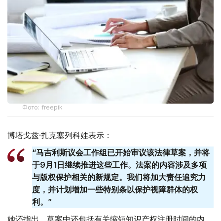
Фото: freepik
博塔戈兹·扎克塞列科娃表示：
“马吉利斯议会工作组已开始审议该法律草案，并将
于9月1日继续推进这些工作。法案的内容涉及多项
与版权保护相关的新规定。我们将加大责任追究力
度，并计划增加一些特别条以保护视障群体的权
利。”
她还指出，草案中还包括有关缩短知识产权注册时间的内