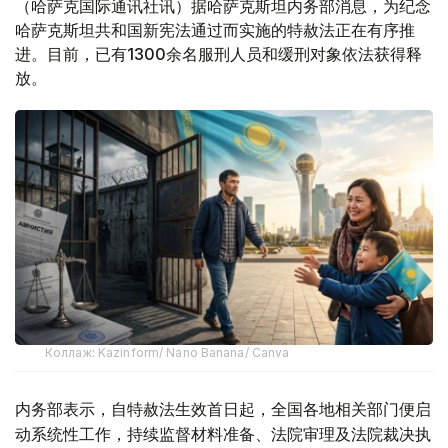
（哈萨克国际通讯社讯）据哈萨克斯坦内务部消息，为纪念
哈萨克斯坦共和国新宪法通过而实施的特赦法正在有序推
进。目前，已有1300余名服刑人员和缓刑对象依法获得释
放。
Коллаж: Kazinform/ Nano Banana/ Canva
内务部表示，自特赦法生效首日起，全国各地相关部门便启
动系统性工作，持续监督材料准备、法院审理及法院裁决执