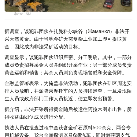
Фото: ҚМА
据调查，该犯罪团伙在扎曼科尔峡谷（Жаманкөл）非法开
采天然黄金。由于当地金矿无需复杂工业加工即可提取黄
金，因此成为非法采矿活动的目标。
调查显示，该犯罪团伙组织严密、分工明确。其中，一部分
成员负责招募采金人员并组织开采作业；另一部分成员负责
黄金运输和销售；其余人员则负责现场警戒和安全保障。
金融监管署表示，为掩盖非法活动，犯罪团伙在矿区周边安
排人员放哨，并派骑乘摩托车的人员持续巡查，一旦发现陌
生人员或政府部门工作人员接近，便立即发出预警。
据介绍，非法开采所得黄金随后被运往阿拉木图市出售，所
得收益由团伙成员进行分配。
执法人员在搜查过程中查获含金矿石原料500余克、两台专
用机械设备、12台金属探测器及6辆汽车，同时缴获两支气