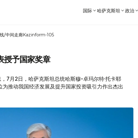
国际
哈萨克斯坦
政治
线/中间走廊
Kazinform-105
表授予国家奖章
，7月2日，哈萨克斯坦总统哈斯穆-卓玛尔特·托卡耶
位为推动我国经济发展及提升国家投资吸引力作出杰出