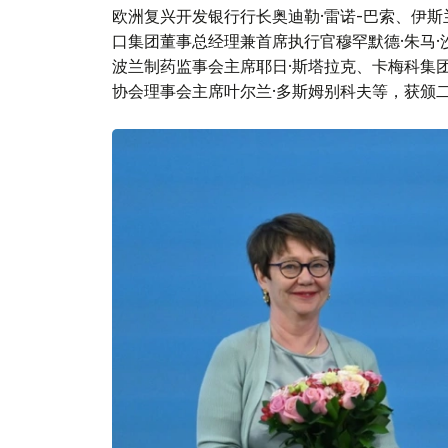
欧洲复兴开发银行行长奥迪勒·雷诺-巴索、伊斯
口集团董事总经理兼首席执行官穆罕默德·朱马·
波兰制药监事会主席耶日·斯塔拉克、卡梅科集团
协会理事会主席叶尔兰·多斯姆别科夫等，获颁二级