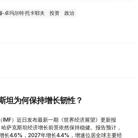
穆-卓玛尔特·托卡耶夫
投资
政治
克斯坦为何保持增长韧性？
（IMF）近日发布最新一期《世界经济展望》更新报
，哈萨克斯坦经济增长前景依然保持稳健。报告预计，
增长4.6%，2027年增长4.4%，增速位居全球主要经