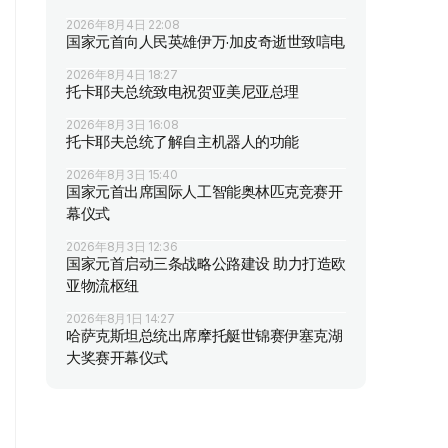
2026年8月4日 22:08
国家元首向人民英雄伊万·加皮奇逝世致唁电
2026年8月4日 18:27
托卡耶夫总统致电祝贺亚美尼亚总理
2026年8月3日 16:08
托卡耶夫总统了解自主机器人的功能
2026年8月3日 15:40
国家元首出席国际人工智能奥林匹克竞赛开
幕仪式
2026年8月3日 12:36
国家元首启动三条战略公路建设 助力打造欧
亚物流枢纽
2026年8月1日 14:27
哈萨克斯坦总统出席摩托艇世锦赛伊塞克湖
大奖赛开幕仪式