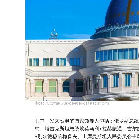
Фото: Солтан Жексенбеков/ Kazinform
其中，发来贺电的国家领导人包括：俄罗斯总统
约、塔吉克斯坦总统埃莫马利•拉赫蒙通、吉尔
•别尔德穆哈梅多夫、土库曼斯坦人民委员会主