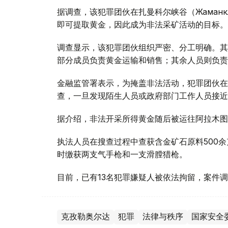
据调查，该犯罪团伙在扎曼科尔峡谷（Жаман
即可提取黄金，因此成为非法采矿活动的目标。
调查显示，该犯罪团伙组织严密、分工明确。其
部分成员负责黄金运输和销售；其余人员则负责
金融监管署表示，为掩盖非法活动，犯罪团伙在
查，一旦发现陌生人员或政府部门工作人员接近
据介绍，非法开采所得黄金随后被运往阿拉木图
执法人员在搜查过程中查获含金矿石原料500余
时缴获两支气手枪和一支滑膛猎枪。
目前，已有13名犯罪嫌疑人被依法拘留，案件
克孜勒奥尔达
犯罪
法律与秩序
国家安全