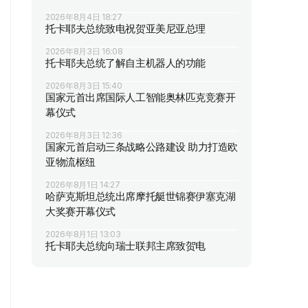
2026年8月4日 18:27
托卡耶夫总统致电祝贺亚美尼亚总理
2026年8月3日 16:08
托卡耶夫总统了解自主机器人的功能
2026年8月3日 15:40
国家元首出席国际人工智能奥林匹克竞赛开
幕仪式
2026年8月3日 12:36
国家元首启动三条战略公路建设 助力打造欧
亚物流枢纽
2026年8月1日 14:27
哈萨克斯坦总统出席摩托艇世锦赛伊塞克湖
大奖赛开幕仪式
2026年8月1日 13:03
托卡耶夫总统向瑞士联邦主席致贺电