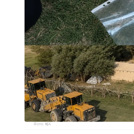
Фото: ҚМА