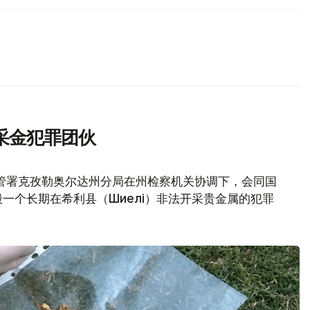
采金犯罪团伙
管署克孜勒奥尔达州分局在州检察机关协调下，会同国
一个长期在希利县（Шиелі）非法开采贵金属的犯罪