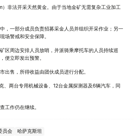
көл）非法开采天然黄金。由于当地金矿无需复杂工业加工
中，一部分成员负责招募采金人员并组织开采作业；另一
现场警戒和安全保障。
矿区周边安排人员放哨，并派骑乘摩托车的人员持续巡
，便立即发出预警。
市出售，所得收益由团伙成员进行分配。
克、两台专用机械设备、12台金属探测器及6辆汽车，同
调查工作仍在继续。
委员会
哈萨克斯坦