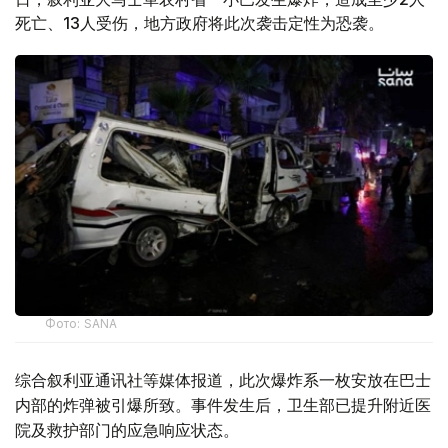
死亡、13人受伤，地方政府将此次袭击定性为恐袭。
Фото: SANA
综合叙利亚通讯社等媒体报道，此次爆炸系一枚安放在巴士
内部的炸弹被引爆所致。事件发生后，卫生部已提升附近医
院及救护部门的应急响应状态。