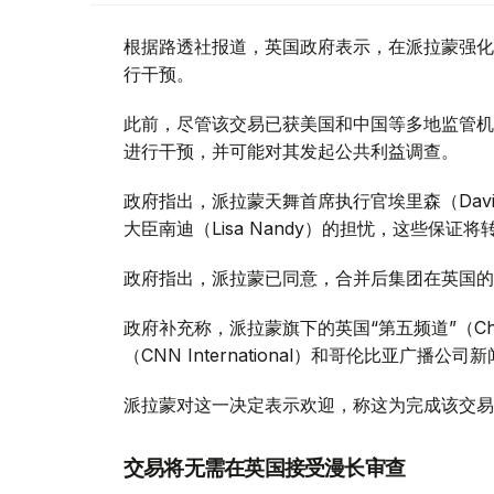
根据路透社报道，英国政府表示，在派拉蒙强化
行干预。
此前，尽管该交易已获美国和中国等多地监管机
进行干预，并可能对其发起公共利益调查。
政府指出，派拉蒙天舞首席执行官埃里森（David
大臣南迪（Lisa Nandy）的担忧，这些保
政府指出，派拉蒙已同意，合并后集团在英国的
政府补充称，派拉蒙旗下的英国“第五频道”（Ch
（CNN International）和哥伦比亚广播公
派拉蒙对这一决定表示欢迎，称这为完成该交易
交易将无需在英国接受漫长审查