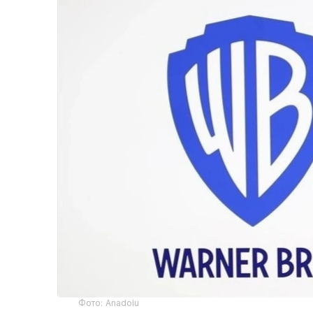
Фото: Аnadolu