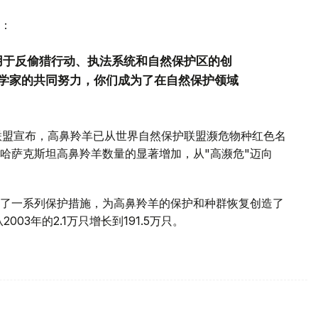
：
用于反偷猎行动、执法系统和自然保护区的创
学家的共同努力，你们成为了在自然保护领域
保护联盟宣布，高鼻羚羊已从世界自然保护联盟濒危物种红色名
于哈萨克斯坦高鼻羚羊数量的显著增加，从"高濒危"迈向
了一系列保护措施，为高鼻羚羊的保护和种群恢复创造了
03年的2.1万只增长到191.5万只。