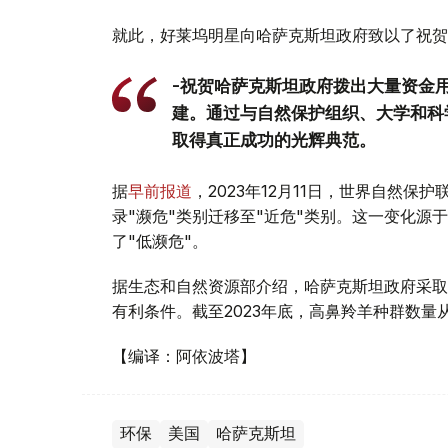
就此，好莱坞明星向哈萨克斯坦政府致以了祝贺
-祝贺哈萨克斯坦政府拨出大量资金
建。通过与自然保护组织、大学和科
取得真正成功的光辉典范。
据
早前报道
，2023年12月11日，世界自然
录"濒危"类别迁移至"近危"类别。这一变化源
了"低濒危"。
据生态和自然资源部介绍，哈萨克斯坦政府采取
有利条件。截至2023年底，高鼻羚羊种群数量从20
【编译：阿依波塔】
环保
美国
哈萨克斯坦