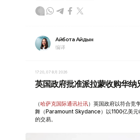
Айбота Айдын
编译
17:20, 07 8月 2026
英国政府批准派拉蒙收购华纳
（
哈萨克国际通讯社讯
）英国政府以符合竞
舞（Paramount Skydance）以1100亿美
的交易。