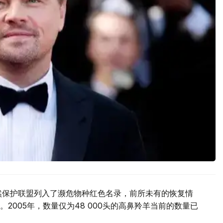
然保护联盟列入了濒危物种红色名录，前所未有的恢复情
2005年，数量仅为48 000头的高鼻羚羊当前的数量已