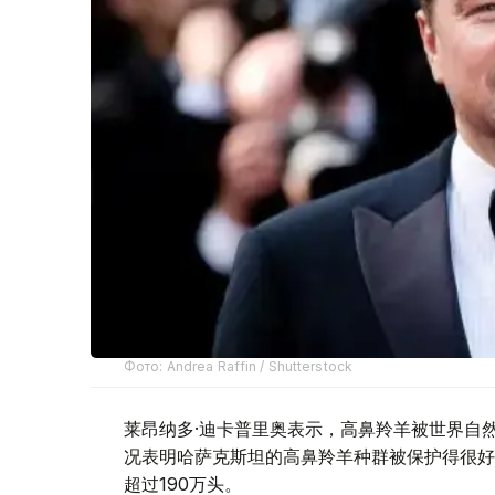
Фото: Andrea Raffin / Shutterstock
莱昂纳多·迪卡普里奥表示，高鼻羚羊被世界自
况表明哈萨克斯坦的高鼻羚羊种群被保护得很好。
超过190万头。