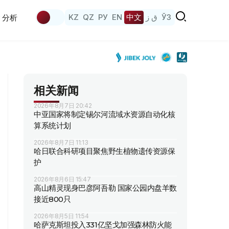
KZ
QZ
РУ
EN
中文
ق ز
ЎЗ
分析
相关新闻
2026年8月7日 20:42
中亚国家将制定锡尔河流域水资源自动化核
算系统计划
2026年8月7日 11:13
哈日联合科研项目聚焦野生植物遗传资源保
护
2026年8月6日 15:47
高山精灵现身巴彦阿吾勒 国家公园内盘羊数
接近800只
2026年8月5日 11:54
哈萨克斯坦投入331亿坚戈加强森林防火能