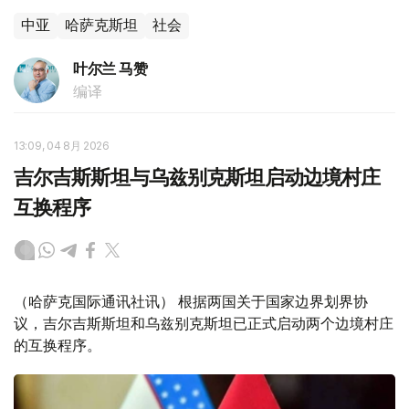
中亚
哈萨克斯坦
社会
叶尔兰 马赞
编译
13:09, 04 8月 2026
吉尔吉斯斯坦与乌兹别克斯坦启动边境村庄
互换程序
（哈萨克国际通讯社讯） 根据两国关于国家边界划界协
议，吉尔吉斯斯坦和乌兹别克斯坦已正式启动两个边境村庄
的互换程序。