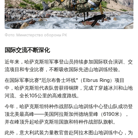
Фото: Министерство обороны РК
国际交流不断深化
近年来，哈萨克斯坦军事登山员持续参加国际联合演训、交
流项目和专业比赛，不断吸收国际先进山地训练经验。
在国际军事比赛“厄尔布鲁士环线”（Elbrus Ring）项目
中，哈萨克斯坦代表队曾获得铜牌，完成了穿越冰川和山地
河流、全长105公里的高难度路线。
今年，哈萨克斯坦特种作战部队山地训练中心登山队成功登
顶北美最高峰——美国阿拉斯加州德纳里峰（6190米），
并在峰顶升起哈萨克斯坦国旗和特种作战部队旗帜。
此外，意大利武装力量教官曾赴阿拉木图山地训练中心，为