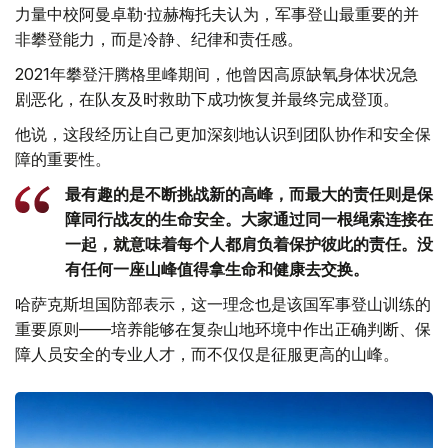
力量中校阿曼卓勒·拉赫梅托夫认为，军事登山最重要的并
非攀登能力，而是冷静、纪律和责任感。
2021年攀登汗腾格里峰期间，他曾因高原缺氧身体状况急
剧恶化，在队友及时救助下成功恢复并最终完成登顶。
他说，这段经历让自己更加深刻地认识到团队协作和安全保
障的重要性。
最有趣的是不断挑战新的高峰，而最大的责任则是保
障同行战友的生命安全。大家通过同一根绳索连接在
一起，就意味着每个人都肩负着保护彼此的责任。没
有任何一座山峰值得拿生命和健康去交换。
哈萨克斯坦国防部表示，这一理念也是该国军事登山训练的
重要原则——培养能够在复杂山地环境中作出正确判断、保
障人员安全的专业人才，而不仅仅是征服更高的山峰。