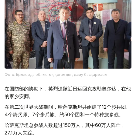
Фото: Қызылорда облыстық қоғамдық даму басқармасы
在国防部的协助下，英烈遗骸近日运回克孜勒奥尔达，在他
的家乡安葬。
在第二次世界大战期间，哈萨克斯坦共组建了12个步兵团、
4个骑兵师、7个步兵旅、约50个团和一个特种旅参战。
哈萨克斯坦总参战人数超过150万人，其中60万人阵亡，
27.1万人失踪。