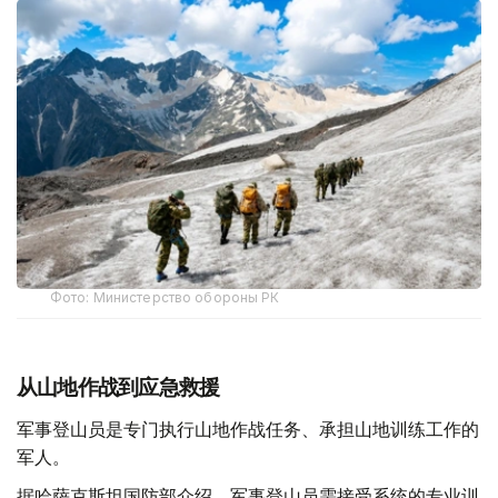
Фото: Министерство обороны РК
从山地作战到应急救援
军事登山员是专门执行山地作战任务、承担山地训练工作的
军人。
据哈萨克斯坦国防部介绍，军事登山员需接受系统的专业训