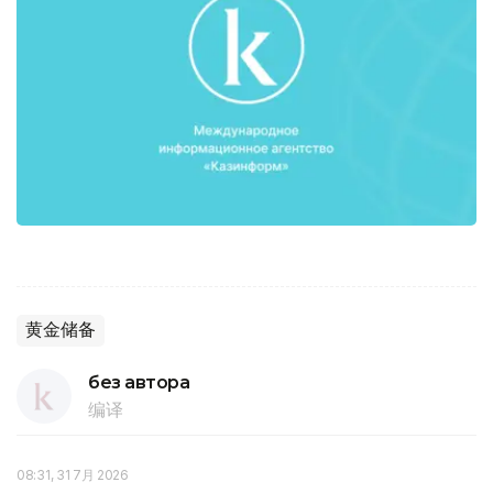
黄金储备
без автора
编译
08:31, 31 7月 2026