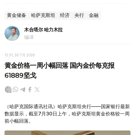
黄金储备
哈萨克斯坦
经济
央行
金融
木合塔尔 哈力木拉
编译
12:31, 30 7月 2026
黄金价格一周小幅回落 国内金价每克报
61889坚戈
（哈萨克国际通讯社讯）哈萨克斯坦央行——国家银行最新
数据显示，截至7月30日上午，哈萨克斯坦黄金价格较一周
前小幅回落。