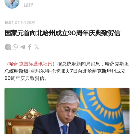
编译
18:54, 07 8月 2026
国家元首向北哈州成立90周年庆典致贺信
（
哈萨克国际通讯社讯
）据总统府新闻局消息，哈萨克斯坦
总统哈斯穆-卓玛尔特·托卡耶夫7日向北哈萨克斯坦州成立
90周年庆典致贺信。