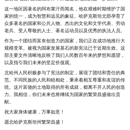
这一地区因著名的阿布莱汗而闻名，他在艰难时期维护了国
家的统一，成为智慧和远见的象征。哈萨克斯坦北部孕育了
众多著名的国家和公共人物、杰出的文化和文学代表、劳动
老兵、受人尊敬的人士、著名运动员以及优秀的执法人员。
作为一个团结而富有创造力的国家，我们正在成功地推行大
规模变革。被视为国家发展基石的新宪法已于近期生效。这
部主要文件清晰地反映了我们人民数百年来的梦想和愿望，
以及指引我们未来的坚定价值观。
北哈州人民积极参与了宪法的制定，展现了团结和责任的典
范。不同民族的人民和睦相处，秉承着相互尊重和友谊的传
统。这片富饶的土地取得的所有成就，都离不开人民的创造
力。我相信，你们未来也将继续为国家的繁荣昌盛做出贡
献。
祝大家身体健康，万事如意！
愿北哈萨克斯坦州繁荣昌盛！