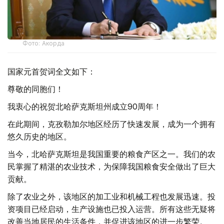
Фото: Акорда
国家元首贺词全文如下：
尊敬的同胞们！
我衷心的祝贺北哈萨克斯坦州成立90周年！
在此期间，克孜勒加尔地区经历了快速发展，成为一个拥有
悠久历史的地区。
当今，北哈萨克斯坦是我国重要的粮食产区之一。我们的农
民掌握了精湛的农业技术，为保障我国粮食安全做出了巨大
贡献。
除了农业之外，该地区的加工业和机械工程也发展迅速。投
资项目已经启动，生产设施也已投入运营。所有这些无疑将
改善当地居民的生活条件，并促进该地区的进一步繁荣。