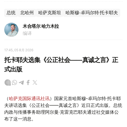
总统
北哈州
哈萨克斯坦
哈斯穆-卓玛尔特·托卡耶夫
木合塔尔 哈力木拉
编译
17:45, 05 8月 2026
托卡耶夫选集《公正社会——真诚之言》正
式出版
（
哈萨克国际通讯社讯
）国家元首哈斯穆-卓玛尔特·托卡耶
夫讲话选集《公正社会——真诚之言》近日正式出版。总统
内政与传播事务助理阿尔曼·克雷克巴耶夫通过社交媒体公
布了这一消息。