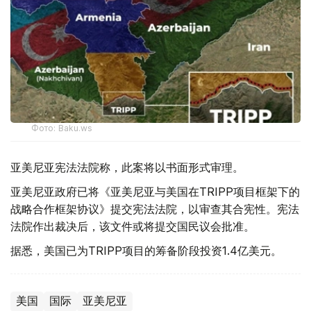
Фото: Baku.ws
亚美尼亚宪法法院称，此案将以书面形式审理。
亚美尼亚政府已将《亚美尼亚与美国在TRIPP项目框架下的
战略合作框架协议》提交宪法法院，以审查其合宪性。宪法
法院作出裁决后，该文件或将提交国民议会批准。
据悉，美国已为TRIPP项目的筹备阶段投资1.4亿美元。
美国
国际
亚美尼亚