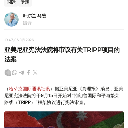
国际
伊朗
叶尔兰 马赞
编译
19:47, 06 8月 2026
亚美尼亚宪法法院将审议有关TRIPP项目的
法案
（
哈萨克国际通讯社讯
）据亚美尼亚《真理报》消息，亚美
尼亚宪法法院将于9月15日开始对“特朗普国际和平与繁荣
路线（TRIPP）”框架协议进行宪法审查。