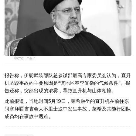
Фото: irna.ir
报告称，伊朗武装部队总参谋部最高专家委员会认为，直升
机坠毁事故的主要原因是“该地区春季复杂的气候条件”。报
告还称，突然出现的浓雾，导致直升机与山体相撞。
此前报道，当地时间5月19日，莱希乘坐的直升机在前往东
阿塞拜疆省省会大不里士途中发生事故，莱希及其随行团队
成员均在事故中遇难。