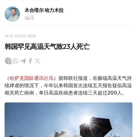
木合塔尔 哈力木拉
编译
16:10, 06 8月 2026
韩国罕见高温天气致23人死亡
（
哈萨克国际通讯社讯
）据韩联社报道，在极端高温天气持
续肆虐的情况下，今年以来韩国首次连续五天报告疑似高温
相关死亡病例，单日高温疾病患者连续三天超过200人。