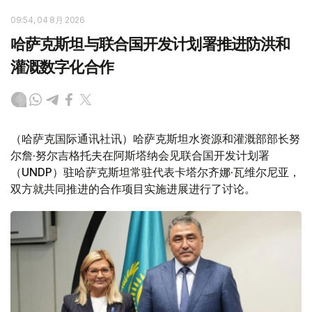
09:54, 04 8月 2026
哈萨克斯坦与联合国开发计划署推进防洪和
灌溉数字化合作
（哈萨克国际通讯社讯）哈萨克斯坦水资源和灌溉部部长努
尔詹·努尔吉格托夫在阿斯塔纳会见联合国开发计划署
（UNDP）驻哈萨克斯坦常驻代表卡塔尔齐娜·瓦维尔尼亚，
双方就共同推进的合作项目实施进展进行了讨论。