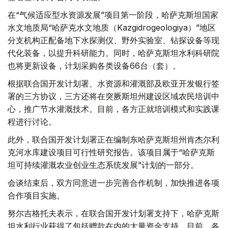
在“气候适应型水资源发展”项目第一阶段，哈萨克斯坦国家
水文地质局“哈萨克水文地质（Kazgidrogeologiya）”地区
分支机构正配备地下水探测仪、野外实验室、钻探设备等现
代化装备，以提升科研能力。同时，哈萨克斯坦水利科研院
也将更新设备，计划采购各类设备66台（套）。
根据联合国开发计划署、水资源和灌溉部及欧亚开发银行签
署的三方协议，三方还将在突厥斯坦州建设区域农民培训中
心，推广节水灌溉技术。目前，各方正就培训模式和实践课
程进行讨论。
此外，联合国开发计划署正在编制东哈萨克斯坦州肯杰尔利
克河水库建设项目可行性研究报告。该项目属于“哈萨克斯
坦可持续灌溉农业创业生态系统发展”计划的一部分。
会谈结束后，双方同意进一步完善合作机制，加快推进各项
合作项目实施。
努尔吉格托夫表示，在联合国开发计划署支持下，哈萨克斯
坦水利行业获得了包括赠款在内的大量资金支持。目前，各