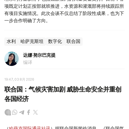
项既定计划正按部就班推进，水资源和灌溉部将持续跟踪所
有项目实施情况。此次会谈不仅总结了阶段性成果，也为下
一步合作明确了方向。
水利
哈萨克斯坦
数字化
联合国
达娜 努尔巴克提
编译
19:47, 03 8月 2026
联合国：气候灾害加剧 威胁生命安全并重创
各国经济
（
哈萨克国际通讯社讯
）据联合国新闻处消息，《联合国气